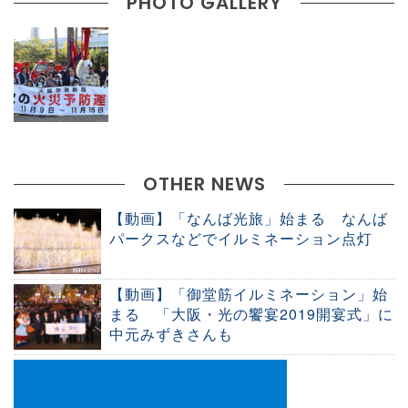
PHOTO GALLERY
OTHER NEWS
【動画】「なんば光旅」始まる なんば
パークスなどでイルミネーション点灯
【動画】「御堂筋イルミネーション」始
まる 「大阪・光の饗宴2019開宴式」に
中元みずきさんも