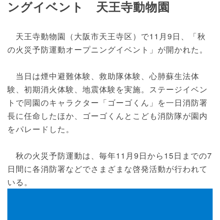
ングイベント 天王寺動物園
天王寺動物園（大阪市天王寺区）で11月9日、「秋
の火災予防運動オープニングイベント」が開かれた。
当日は煙中避難体験、救助隊体験、心肺蘇生法体
験、初期消火体験、地震体験を実施。ステージイベン
トで同園のキャラクター「ゴーゴくん」を一日消防署
長に任命したほか、ゴーゴくんとこども消防隊が園内
をパレードした。
秋の火災予防運動は、毎年11月9日から15日までの7
日間に各消防署などでさまざまな啓発活動が行われて
いる。