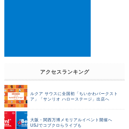
アクセスランキング
ルクア サウスに全国初「ちいかわパークスト
ア」「サンリオ ハローステージ」出店へ
大阪・関西万博メモリアルイベント開催へ
USJでコブクロらライブも