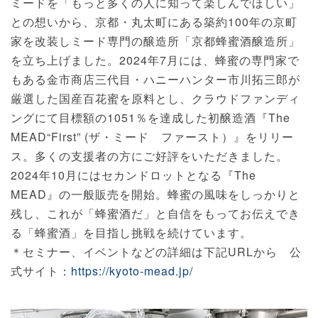
ミードを「もっと多くの人に知って楽しんでほしい」
との想いから、京都・丸太町にある築約100年の京町
家を改装しミード専門の醸造所「京都蜂蜜酒醸造所」
を立ち上げました。2024年7月には、蜂蜜の専門家で
もある金市商店三代目・ハニーハンター市川拓三郎が
厳選した国産百花蜜を原料とし、クラウドファンディ
ングにて目標額の1051％を達成した初醸造酒『The
MEAD“First” (ザ・ミード ファースト）』をリリー
ス。多くの支援者の方にご好評をいただきました。
2024年10月にはセカンドロットとなる『The
MEAD』の一般販売を開始。蜂蜜の風味をしっかりと
残し、これが「蜂蜜酒だ」と自信をもってお伝えでき
る「蜂蜜酒」を目指し挑戦を続けています。
＊セミナー、イベントなどの詳細は下記URLから 公
式サイト：
https://kyoto-mead.jp/