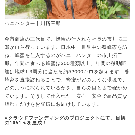
ハニハンター市川拓三郎
金市商店の三代目で、蜂蜜の仕入れを社長の市川拓三
郎が自ら行っています。日本中、世界中の養蜂家を訪
ね、蜂蜜を仕入するのがハニーハンターの市川拓三
郎。年間に食べる蜂蜜は300種類以上、年間の移動距
離は地球1.3周分に当たる約52000キロを超えます。養
蜂家を直接訪ねることで、蜂蜜がどのような環境で、
どのように採られているかを、自らの目と舌で確かめ
ています。そうして仕入れた「安心・安全で高品質な
蜂蜜」だけをお客様にお届けしています。
●クラウドファンディングのプロジェクトにて、目標
の1051％を達成！