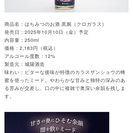
商品名：はちみつのお酒 黒鴉（クロガラス）
発売日：2025年10月10日（金）予定
内容量：250ml
価格：2,183円（税込）
アルコール度数：12%
製造元：城陽酒造
味わい：ビターな後味が特徴のカラスザンショウの蜂
蜜を使ったミード。やわらかな甘みと独特の深みのあ
る苦みが交差し、口の中に複雑で奥深い余韻を残しま
す。