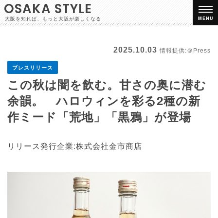
OSAKA STYLE
大阪を知れば、もっと大阪が楽しくなる
MENU
2025.10.03
情報提供:＠Press
プレスリリース
この秋は闇を飲む。甘さの奥に潜む
余韻。 ハロウィンを彩る2種の新
作ミード「荒地」「黒鴉」が登場
リリース発行企業:株式会社金市商店