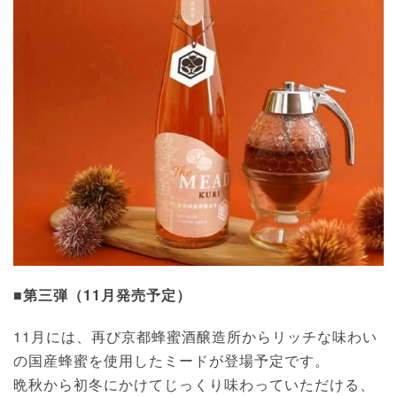
■第三弾（11月発売予定）
11月には、再び京都蜂蜜酒醸造所からリッチな味わい
の国産蜂蜜を使用したミードが登場予定です。
晩秋から初冬にかけてじっくり味わっていただける、