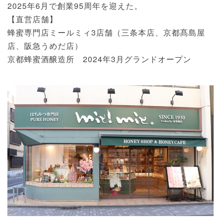
2025年6月で創業95周年を迎えた。
【直営店舗】
蜂蜜専門店ミールミィ3店舗（三条本店、京都髙島屋
店、阪急うめだ店）
京都蜂蜜酒醸造所 2024年3月グランドオープン