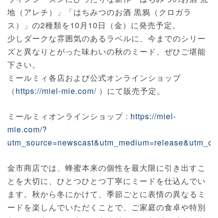
地（アレチ）」「はちみつのお酒 黒鴉（クロガラ
ス）」の2種類を10月10日（金）に発売予定。
少しダークな雰囲気のあるラベルに、今までのシリー
ズと異なりとがった味わいの秋のミード、ぜひご堪能
下さい。
ミールミィ各店および公式オンラインショップ
（
https://miel-mie.com/
）にて販売予定。
ミールミィオンラインショップ :
https://miel-
mie.com/?
utm_source=newscast&utm_medium=release&utm_c
金市商店では、蜂蜜本来の個性を最大限に引き出すこ
とを大切に、ひとつひとつ丁寧にミードを仕込んでい
ます。秋から冬にかけて、季節ごとに表情の異なるミ
ードを楽しんでいただくことで、ご家庭の食卓や特別