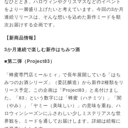
なひととき、ハロウィンやクリスマスなどのイベント
をより一層盛り上げたいと考えています。今回の3か月
連続リリースは、そんな想いを込めた新作ミードを順
次お届けする企画です。
【新商品情報】
3か月連続で楽しむ新作はちみつ酒
■第二弾（Project83）
「蜂蜜専門店ミールミィ」で長年展開している「はち
みつのお酒シリーズ」（委託醸造）から新作2種類をリ
リース予定。この企画は「Project83」と名付けまし
た。「83」という数字には「蜂蜜（ハチミツ）」「闇
（やみ）」「ヤミー（美味しい）」の意味を重ね、ハ
ロウィンシーズンにふさわしい少しミステリアスな世
界観を、ミードを通してお届けします。詳細は続報に