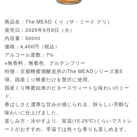
商品名：The MEAD くり（ザ・ミード クリ）
発売日：2025年9月9日（火）
内容量：500ml
価格：4,400円（税込）
アルコール度数：7%
※無香料、無着色、グルテンフリー
特徴：京都蜂蜜酒醸造所のThe MEADシリーズ第5
弾。国産くり蜂蜜だけを贅沢に使用。
国産くり蜂蜜由来のビタースウィートな味わいのミー
ド。
香ばしさと濃厚な甘みが感じられる、秋らしい芳醇な
味わいに仕上げました。
楽しみ方：冷やすより、室温(15-25℃)くらいでストレ
ートがおすすめ。常温では色々な香りも楽しめます。