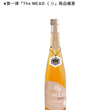
■第一弾『The MEAD くり』商品概要