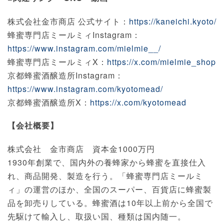
株式会社金市商店 公式サイト：
https://kaneichi.kyoto/
蜂蜜専門店ミールミィInstagram：
https://www.instagram.com/mielmie__/
蜂蜜専門店ミールミィX：
https://x.com/mielmie_shop
京都蜂蜜酒醸造所Instagram：
https://www.instagram.com/kyotomead/
京都蜂蜜酒醸造所X：
https://x.com/kyotomead
【会社概要】
株式会社 金市商店 資本金1000万円
1930年創業で、国内外の養蜂家から蜂蜜を直接仕入
れ、商品開発、製造を行う。「蜂蜜専門店ミールミ
ィ」の運営のほか、全国のスーパー、百貨店に蜂蜜製
品を卸売りしている。蜂蜜酒は10年以上前から全国で
先駆けて輸入し、取扱い国、種類は国内随一。