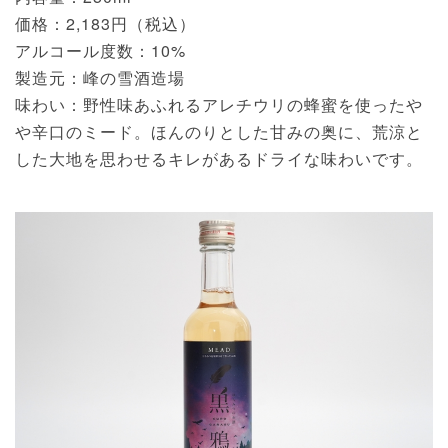
価格：2,183円（税込）
アルコール度数：10%
製造元：峰の雪酒造場
味わい：野性味あふれるアレチウリの蜂蜜を使ったや
や辛口のミード。ほんのりとした甘みの奥に、荒涼と
した大地を思わせるキレがあるドライな味わいです。