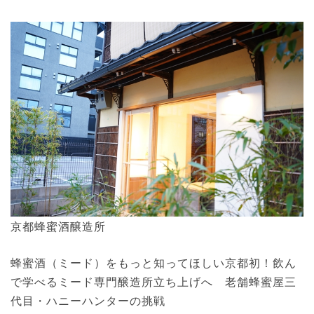
京都蜂蜜酒醸造所
蜂蜜酒（ミード）をもっと知ってほしい京都初！飲ん
で学べるミード専門醸造所立ち上げへ 老舗蜂蜜屋三
代目・ハニーハンターの挑戦