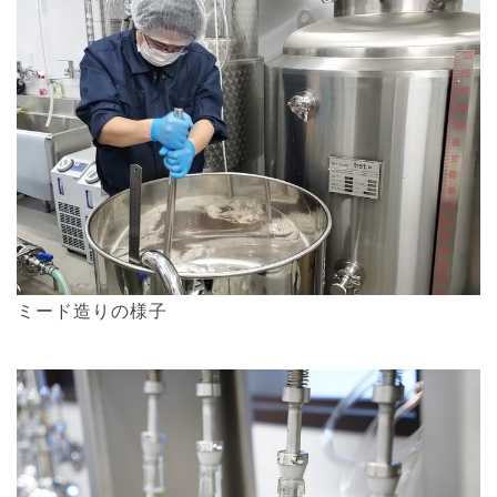
ミード造りの様子