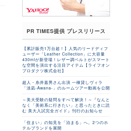
PR TIMES提供 プレスリリース
【累計販売1万台超！】人気のリードディフ
ューザー「Leather Collection」に大容量
430mlが新登場！レザー調ベルトがスマート
な空間を演出する注目アイテム【ライフオン
プロダクツ株式会社】
超人・糸井嘉男さん出演 一棟貸しヴィラ
「淡凪-Awana-」のルームツアー動画を公開
～美大受験の疑問をすべて解決！～『なんと
なく「美術系に行きたい」と思ったときに読
む 美大入試完全ガイド』刊行のお知らせ
「住まい」の知見を「泊まる」へ。2つのホ
テルブランドを展開