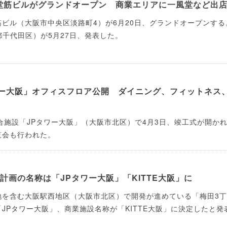
堂筋ビルがグランドオープン 商業エリアに一風堂など出
ビル（大阪市中央区淡路町4）が6月20日、グランドオープンする
都千代田区）が5月27日、発表した。
ワー大阪」オフィスフロア公開 ダイニング、フィットネス
合施設「JPタワー大阪」（大阪市北区）で4月3日、竣工式が開か
覧会も行われた。
計画の名称は「JPタワー大阪」「KITTE大阪」に
地を含む大阪駅西地区（大阪市北区）で開発が進めている「梅田3
JPタワー大阪」、商業施設名称が「KITTE大阪」に決定したと発