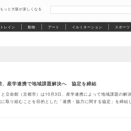
もっと大阪が楽しくなる
トレイン
動物
アート
イルミネーション
スポーツ
館、産学連携で地域課題解決へ 協定を締結
と立命館（京都市）は10月3日、産学連携によって地域課題の解
成に取り組むことを目的とした「連携・協力に関する協定」を締結