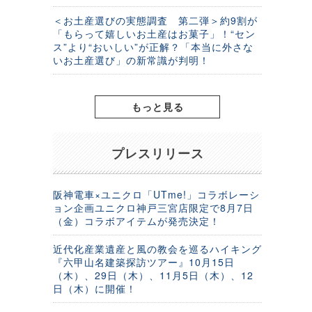
＜お土産選びの実態調査 第二弾＞約9割が
「もらって嬉しいお土産はお菓子」！“セン
ス”より“おいしい”が正解？「本当に外さな
いお土産選び」の新常識が判明！
もっと見る
プレスリリース
阪神電車×ユニクロ「UTme!」コラボレーシ
ョン企画ユニクロ神戸三宮店限定で8月7日
（金）コラボアイテムが発売決定！
近代化産業遺産と風の教会を巡るハイキング
『六甲山名建築探訪ツアー』10月15日
（木）、29日（木）、11月5日（木）、12
日（木）に開催！