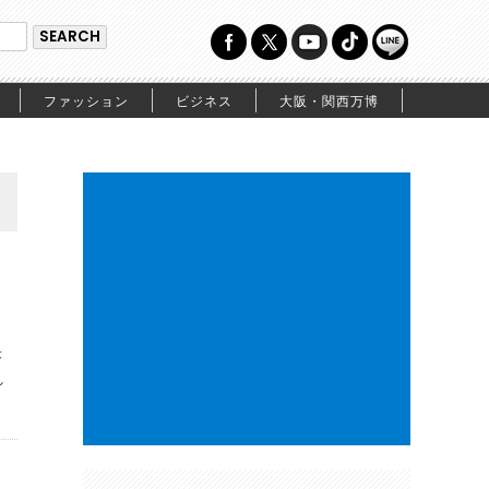
ファッション
ビジネス
大阪・関西万博
決
し