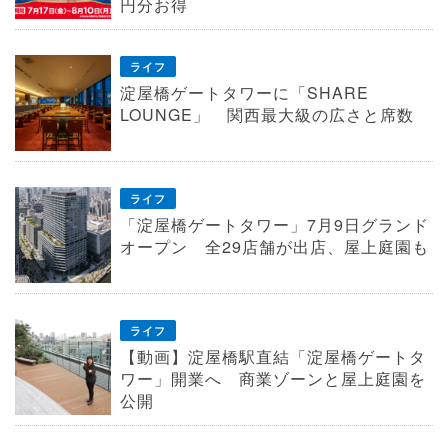
円分お得
ライフ
淀屋橋ゲートタワーに「SHARE
LOUNGE」 関西最大級の広さと席数
ライフ
「淀屋橋ゲートタワー」7月9日グランド
オープン 全29店舗が出店、屋上庭園も
ライフ
【動画】淀屋橋駅直結「淀屋橋ゲートタ
ワー」開業へ 商業ゾーンと屋上庭園を
公開