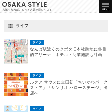
OSAKA STYLE
大阪を知れば、もっと大阪が楽しくなる
MENU
ライフ
ライフ
なんば駅近くのクボタ旧本社跡地に多目
的アリーナ ホテル・商業施設も計画
ライフ
ルクア サウスに全国初「ちいかわパーク
ストア」「サンリオ ハローステージ」出
店へ
ライフ