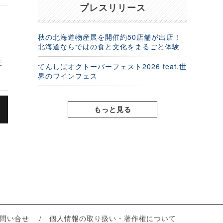
プレスリリース
り
秋の北海道物産展を開催約50店舗が出店！
北海道ならではの食と文化をまるごと体験
モ
てんしばオクトーバーフェスト2026 feat.世
。
界のワインフェス
もっと見る
の
ー
問い合せ
個人情報の取り扱い・著作権について