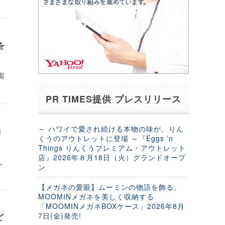
を
園
PR TIMES提供 プレスリリース
～ ハワイで愛され続ける本物の味が、りん
曲
くうのアウトレットに登場 ～『Eggs ’n
Things りんくうプレミアム・アウトレット
店』2026年８月18日（火）グランドオープ
ん
ン
【メガネの愛眼】ムーミンの物語を飾る。
MOOMINメガネを美しく収納する
「MOOMINメガネBOXケース」2026年8月
7日(金)発売!
ど