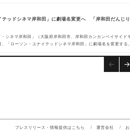
イテッドシネマ岸和田」に劇場名変更へ 「岸和田だんじ
ド・シネマ岸和田」（大阪府岸和田市、岸和田カンカンベイサイド
7日、「ローソン・ユナイテッドシネマ岸和田」に劇場名を変更する
次
ペ
ジ
プレスリリース・情報提供はこちら
運営会社
お