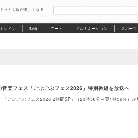
もっと大阪が楽しくなる
トレイン
動物
アート
イルミネーション
スポーツ
音楽フェス「ごぶごぶフェス2026」特別番組を放送へ
、「ごぶごぶフェス2026 2時間SP」（23時56分～翌1時56分）が