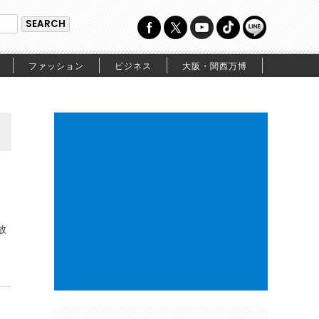
ファッション
ビジネス
大阪・関西万博
放