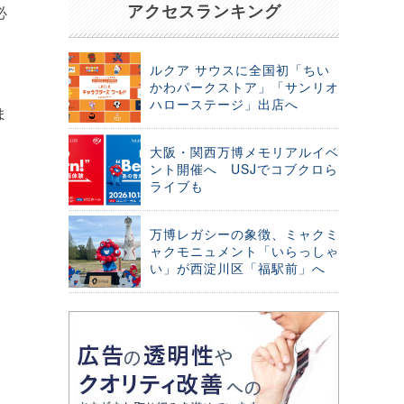
アクセスランキング
必
ルクア サウスに全国初「ちい
かわパークストア」「サンリオ
ハローステージ」出店へ
ま
大阪・関西万博メモリアルイベ
ント開催へ USJでコブクロら
ライブも
万博レガシーの象徴、ミャクミ
ャクモニュメント「いらっしゃ
い」が西淀川区「福駅前」へ