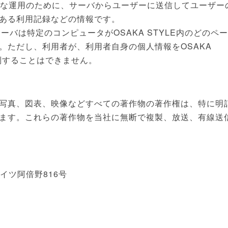
果的な運用のために、サーバからユーザーに送信してユーザー
ある利用記録などの情報です。
サーバは特定のコンピュータがOSAKA STYLE内のどのペー
。ただし、利用者が、利用者自身の個人情報をOSAKA
別することはできません。
写真、図表、映像などすべての著作物の著作権は、特に明
ます。これらの著作物を当社に無断で複製、放送、有線送
オハイツ阿倍野816号