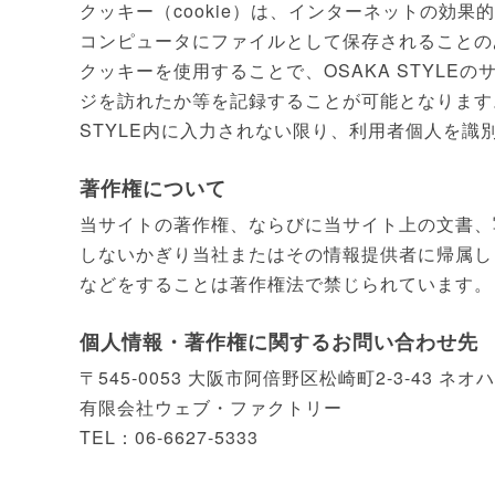
クッキー（cookie）は、インターネットの効
コンピュータにファイルとして保存されることの
クッキーを使用することで、OSAKA STYLEの
ジを訪れたか等を記録することが可能となります
STYLE内に入力されない限り、利用者個人を識
著作権について
当サイトの著作権、ならびに当サイト上の文書、
しないかぎり当社
またはその情報提供者
に帰属し
などをすることは著作権法で禁じられています。
個人情報・著作権に関するお問い合わせ先
〒545-0053 大阪市阿倍野区松崎町2-3-43 ネ
有限会社ウェブ・ファクトリー
TEL：06-6627-5333