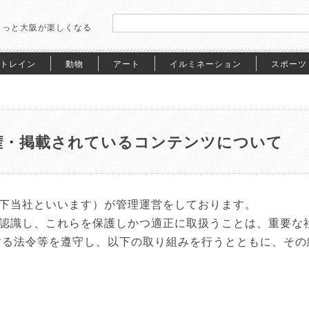
もっと大阪が楽しくなる
トレイン
動物
アート
イルミネーション
スポーツ
権・掲載されているコンテンツについて
下当社といいます）が管理運営をしております。
認識し、これらを保護しかつ適正に取扱うことは、重要な
する法令等を遵守し、以下の取り組みを行うとともに、その