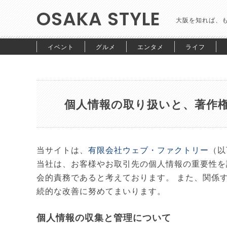
OSAKA STYLE
大阪を知れば、
イベント
グルメ
エンタメ
ライフ
個人情報の取り扱いと、著作
当サイトは、
有限会社ウェブ・ファクトリー
（以
当社は、お客様やお取引先の個人情報の重要性を
会的責務であると考えております。 また、関係
続的な改善に努めてまいります。
個人情報の収集と管理について