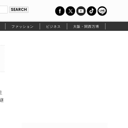
ファッション
ビジネス
大阪・関西万博
社
継