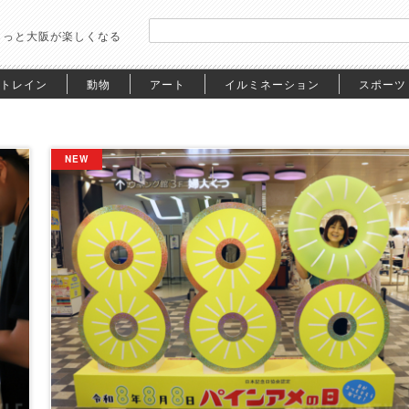
もっと大阪が楽しくなる
トレイン
動物
アート
イルミネーション
スポーツ
NEW