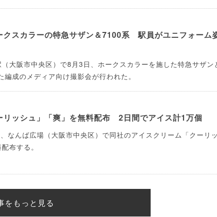
ークスカラーの特急サザン＆7100系 駅員がユニフォーム
駅（大阪市中央区）で8月3日、ホークスカラーを施した特急サザン
した編成のメディア向け撮影会が行われた。
ーリッシュ」「爽」を無料配布 2日間でアイス計1万個
日、なんば広場（大阪市中央区）で同社のアイスクリーム「クーリ
料配布する。
事をもっと見る