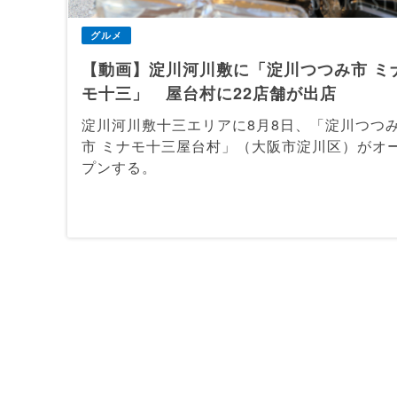
グルメ
【動画】淀川河川敷に「淀川つつみ市 ミ
モ十三」 屋台村に22店舗が出店
淀川河川敷十三エリアに8月8日、「淀川つつ
市 ミナモ十三屋台村」（大阪市淀川区）がオ
プンする。