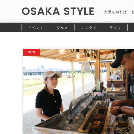
OSAKA STYLE
大阪を知れば、
イベント
グルメ
エンタメ
ライフ
NEW