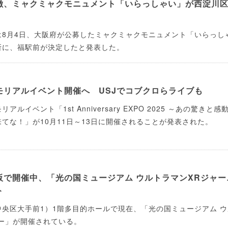
徴、ミャクミャクモニュメント「いらっしゃい」が西淀川
は8月4日、大阪府が公募したミャクミャクモニュメント「いらっし
所に、福駅前が決定したと発表した。
モリアルイベント開催へ USJでコブクロらライブも
ルイベント「1st Anniversary EXPO 2025 ～あの驚きと感
てな！」が10月11日～13日に開催されることが発表された。
阪で開催中、「光の国ミュージアム ウルトラマンXRジャー
ト
央区大手前1）1階多目的ホールで現在、「光の国ミュージアム ウ
ー」が開催されている。