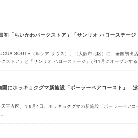
全国初「ちいかわパークストア」「サンリオ ハローステージ
UCUA SOUTH（ルクア サウス）」（大阪市北区）に、全国初出
クストア」と「サンリオ ハローステージ」が11月にオープンする
物園にホッキョクグマ新施設「ポーラーベアコースト」 
市天王寺区）で8月4日、ホッキョクグマの新施設「ポーラーベアコ
た。