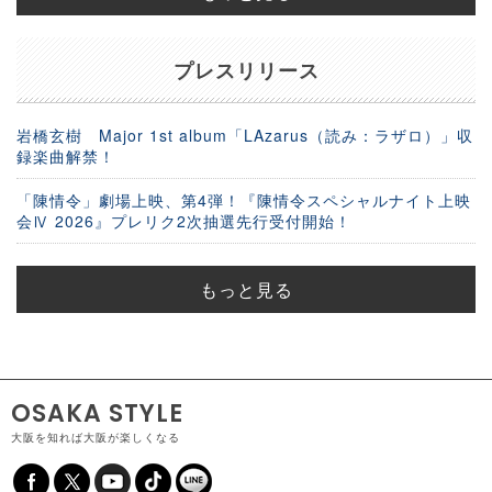
プレスリリース
岩橋玄樹 Major 1st album「LAzarus（読み：ラザロ）」収
録楽曲解禁！
「陳情令」劇場上映、第4弾！『陳情令スペシャルナイト上映
会Ⅳ 2026』プレリク2次抽選先行受付開始！
もっと見る
OSAKA STYLE
大阪を知れば大阪が楽しくなる