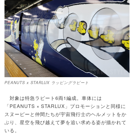
PEANUTS x STARLUX ラッピングラピート
対象は特急ラピート6両1編成。車体には
「PEANUTS × STARLUX」プロモーションと同様に
スヌーピーと仲間たちが宇宙飛行士のヘルメットをか
ぶり、星空を飛び越えて夢を追い求める姿が描かれて
いる。