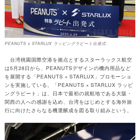
PEANUTS x STARLUX ラッピングラピート出発式
台湾桃園国際空港を拠点とするスターラックス航空
は5月28日から、PEANUTSデザインの機内用品など
を展開する「PEANUTS × STARLUX」プロモーショ
ンを実施している。「PEANUTS × STARLUX ラッピ
ングラピート」は、日本で最初の就航地である大阪・
関西の人への感謝を込め、台湾をはじめとする海外旅
行に向けたさらなる機運醸成を図る取り組みという。