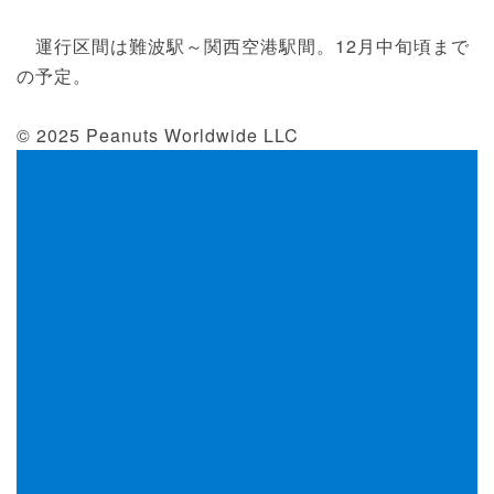
運行区間は難波駅～関西空港駅間。12月中旬頃まで
の予定。
© 2025 Peanuts Worldwide LLC