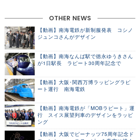
OTHER NEWS
【動画】南海電鉄が新制服発表 コシノ
ジュンコさんがデザイン
【動画】南海なんば駅で徳永ゆうきさん
が1日駅長 ラピート30周年記念で
【動画】大阪･関西万博ラッピングラピ
ート運行 南海電鉄
【動画】南海電鉄が「MOBラピート」運
行 スイス展望列車のデザインをラッピ
ング
【動画】大阪でピーナッツ75周年記念ド