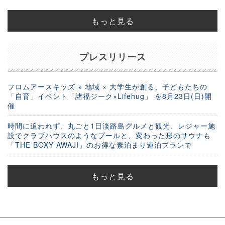
もっと見る
プレスリリース
フロムアースキッズ × 地域 × 大学生が創る、子どもたちの
「自育」イベント「諸福ジーク×Lifehug」 を8月23日(日)開
催
時間に追われず、丸ごと1日淡路島グルメと観光、レジャー施
設でクラブハウスのようなプールと、変わった形のサウナも
「THE BOXY AWAJI」のお得な素泊まり連泊プランで
もっと見る