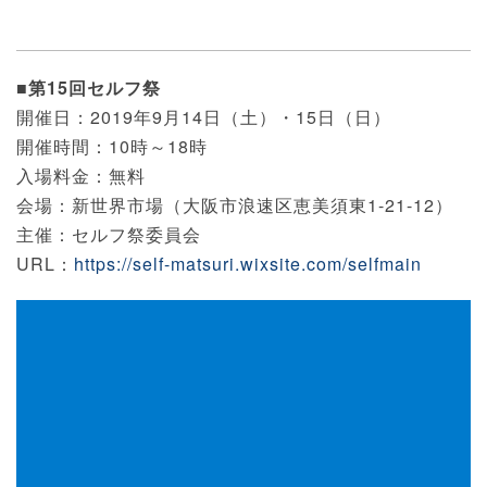
■第15回セルフ祭
開催日：2019年9月14日（土）・15日（日）
開催時間：10時～18時
入場料金：無料
会場：新世界市場（大阪市浪速区恵美須東1-21-12）
主催：セルフ祭委員会
URL：
https://self-matsuri.wixsite.com/selfmain