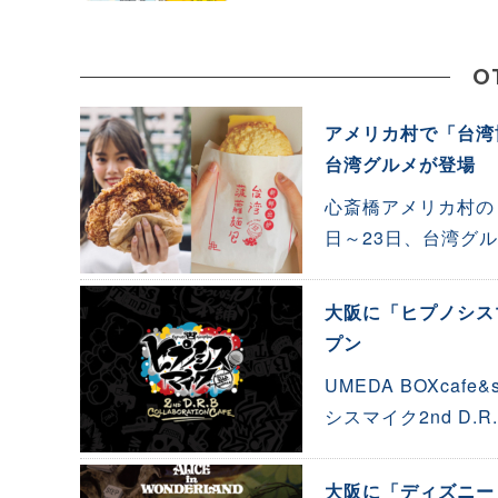
O
アメリカ村で「台湾
台湾グルメが登場
心斎橋アメリカ村の
日～23日、台湾グ
大阪に「ヒプノシスマ
プン
UMEDA BOXca
シスマイク2nd D
大阪に「ディズニー