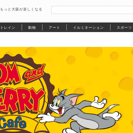
もっと大阪が楽しくなる
トレイン
動物
アート
イルミネーション
スポーツ