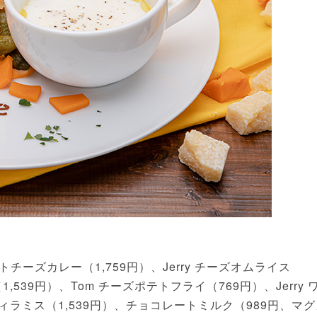
ットチーズカレー（1,759円）、Jerry チーズオムライス
ザ（1,539円）、Tom チーズポテトフライ（769円）、Jerry 
ffy ティラミス（1,539円）、チョコレートミルク（989円、マ