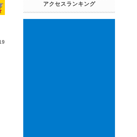
アクセスランキング
19
ン