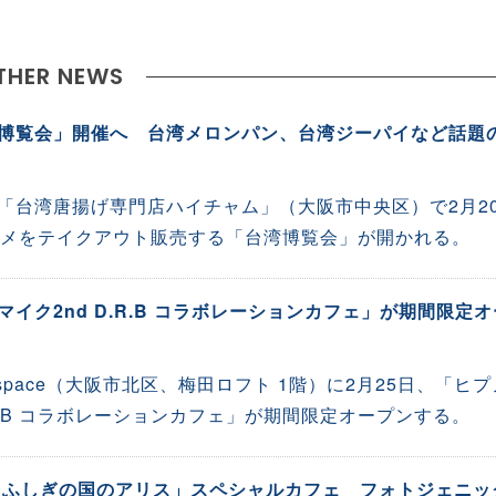
THER NEWS
博覧会」開催へ 台湾メロンパン、台湾ジーパイなど話題
「台湾唐揚げ専門店ハイチャム」（大阪市中央区）で2月2
ルメをテイクアウト販売する「台湾博覧会」が開かれる。
イク2nd D.R.B コラボレーションカフェ」が期間限定オ
fe&space（大阪市北区、梅田ロフト 1階）に2月25日、「ヒプ
.R.B コラボレーションカフェ」が期間限定オープンする。
 ふしぎの国のアリス」スペシャルカフェ フォトジェニッ