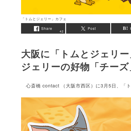
「トムとジェリー」カフェ
Share
Post
42
大阪に「トムとジェリ
ジェリーの好物「チーズ
心斎橋 contact （大阪市西区）に3月5日