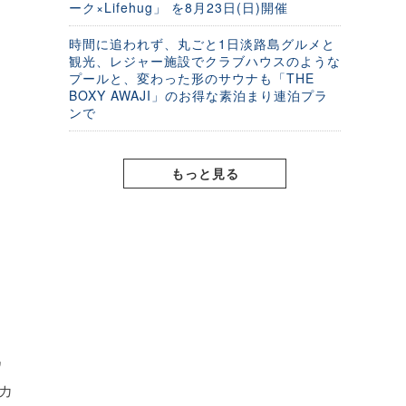
ーク×Lifehug」 を8月23日(日)開催
時間に追われず、丸ごと1日淡路島グルメと
観光、レジャー施設でクラブハウスのような
プールと、変わった形のサウナも「THE
BOXY AWAJI」のお得な素泊まり連泊プラ
ンで
もっと見る
ワ
グカ