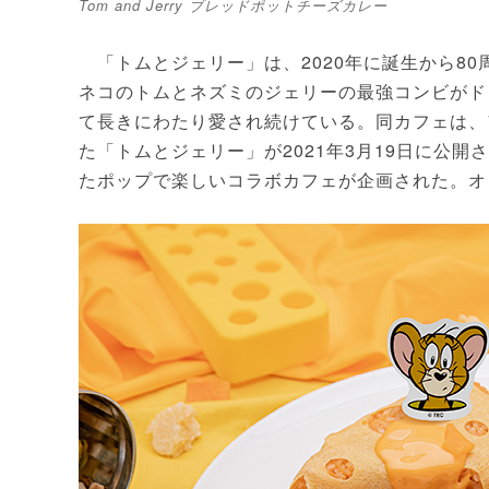
Tom and Jerry ブレッドポットチーズカレー
「トムとジェリー」は、2020年に誕生から8
ネコのトムとネズミのジェリーの最強コンビがド
て長きにわたり愛され続けている。同カフェは、
た「トムとジェリー」が2021年3月19日に公
たポップで楽しいコラボカフェが企画された。オ