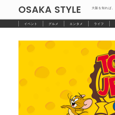
OSAKA STYLE
大阪を知れば、
イベント
グルメ
エンタメ
ライフ