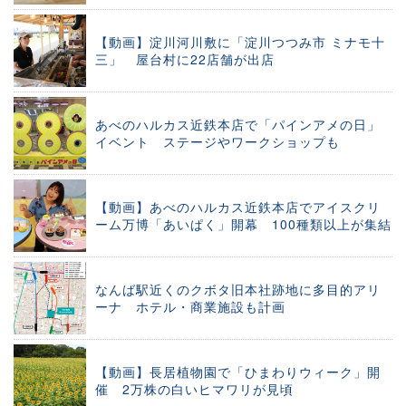
【動画】淀川河川敷に「淀川つつみ市 ミナモ十
三」 屋台村に22店舗が出店
あべのハルカス近鉄本店で「パインアメの日」
イベント ステージやワークショップも
【動画】あべのハルカス近鉄本店でアイスクリ
ーム万博「あいぱく」開幕 100種類以上が集結
なんば駅近くのクボタ旧本社跡地に多目的アリ
ーナ ホテル・商業施設も計画
【動画】長居植物園で「ひまわりウィーク」開
催 2万株の白いヒマワリが見頃