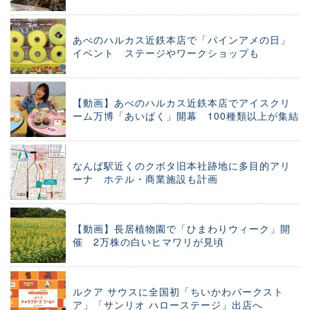
あべのハルカス近鉄本店で「パインアメの日」
イベント ステージやワークショップも
【動画】あべのハルカス近鉄本店でアイスクリ
ーム万博「あいぱく」開幕 100種類以上が集結
なんば駅近くのクボタ旧本社跡地に多目的アリ
ーナ ホテル・商業施設も計画
【動画】長居植物園で「ひまわりウィーク」開
催 2万株の白いヒマワリが見頃
ルクア サウスに全国初「ちいかわパークスト
ア」「サンリオ ハローステージ」出店へ