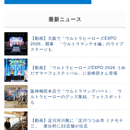
最新ニュース
【動画】大阪で「ウルトラヒーローズEXPO
2026」開幕 「ウルトラマンテオ編」のライブ
ステージも
【動画】「ウルトラヒーローズEXPO 2026 うめ
だサマーフェスティバル」に岩崎碧さん登場
阪神梅田本店で「ウルトラマンデパート」 ウ
ルトラヒーローのグッズ集結、フォトスポット
も
【動画】淀川河川敷に「淀川つつみ市 ミナモ十
三」 屋台村に22店舗が出店