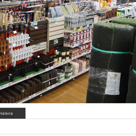
Hatena