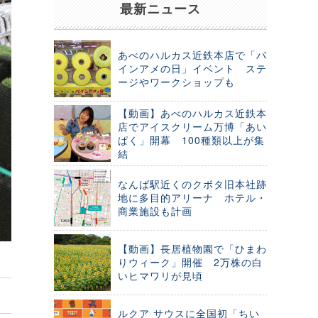
最新ニュース
あべのハルカス近鉄本店で「パ
インアメの日」イベント ステ
ージやワークショップも
【動画】あべのハルカス近鉄本
店でアイスクリーム万博「あい
ぱく」開幕 100種類以上が集
結
なんば駅近くのクボタ旧本社跡
地に多目的アリーナ ホテル・
商業施設も計画
【動画】長居植物園で「ひまわ
りウィーク」開催 2万株の白
いヒマワリが見頃
ルクア サウスに全国初「ちい