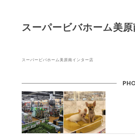
スーパービバホーム美原
スーパービバホーム美原南インター店
PHO