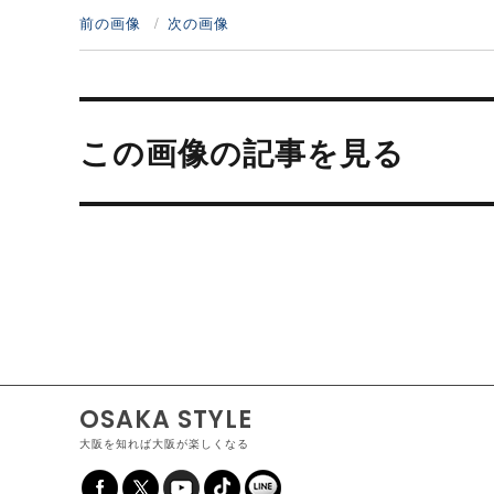
前の画像
次の画像
投
稿
この画像の記事を見る
ナ
ビ
ゲ
ー
シ
ョ
ン
OSAKA STYLE
大阪を知れば大阪が楽しくなる