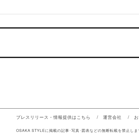
プレスリリース・情報提供はこちら
運営会社
お
OSAKA STYLEに掲載の記事･写真･図表などの無断転載を禁止し