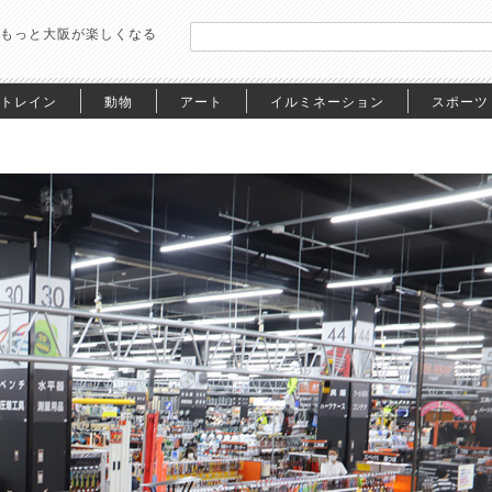
もっと大阪が楽しくなる
トレイン
動物
アート
イルミネーション
スポーツ