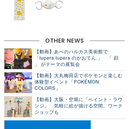
OTHER NEWS
【動画】あべのハルカス美術館で
「tupera tupera のかおてん.」 「 顔
」 がテーマの展覧会
【動画】大丸梅田店でポケモンと楽しむ
体験型イベント「POKÉMON
COLORS」
【動画】大阪・空堀に「ペイント・ラウ
ンジ」 気軽に絵が描ける空間、ワーク
ショップも