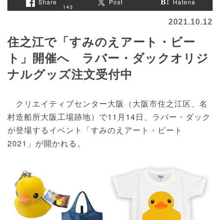
Share
Post
Hatena
143
2021.10.12
住之江で「すみのえアート・ビー
ト」開催へ ラバー・ダックオリジ
ナルグッズ注文受付中
クリエイティブセンター大阪（大阪市住之江区、名
村造船所大阪工場跡地）で11月14日、ラバー・ダック
が登場するイベント「すみのえアート・ビート
2021」が開かれる。