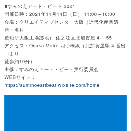
■すみのえアート・ビート 2021
開催日時：2021年11月14日（日） 11:00～16:00
会場：クリエイティブセンター大阪（近代化産業遺
産・名村
造船所大阪工場跡地） 住之江区北加賀屋 4-1-55
アクセス：Osaka Metro 四つ橋線（北加賀屋駅 4 番出
口より
徒歩約10分）
主催：すみのえアート・ビート実行委員会
WEBサイト：
https://suminoeartbeat.wixsite.com/home