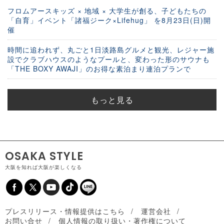
フロムアースキッズ × 地域 × 大学生が創る、子どもたちの
「自育」イベント「諸福ジーク×Lifehug」 を8月23日(日)開
催
時間に追われず、丸ごと1日淡路島グルメと観光、レジャー施
設でクラブハウスのようなプールと、変わった形のサウナも
「THE BOXY AWAJI」のお得な素泊まり連泊プランで
もっと見る
OSAKA STYLE
大阪を知れば大阪が楽しくなる
プレスリリース・情報提供はこちら
運営会社
お問い合せ
個人情報の取り扱い・著作権について