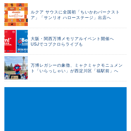
ルクア サウスに全国初「ちいかわパークスト
ア」「サンリオ ハローステージ」出店へ
大阪・関西万博メモリアルイベント開催へ
USJでコブクロらライブも
万博レガシーの象徴、ミャクミャクモニュメン
ト「いらっしゃい」が西淀川区「福駅前」へ