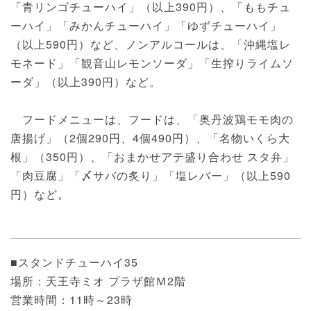
「青リンゴチューハイ」（以上390円）、「ももチュ
ーハイ」「みかんチューハイ」「ゆずチューハイ」
（以上590円）など、ノンアルコールは、「沖縄塩レ
モネード」「観音山レモンソーダ」「生搾りライムソ
ーダ」（以上390円）など。
フードメニューは、フードは、「奥丹波鶏モモ肉の
唐揚げ」（2個290円、4個490円）、「名物いくら大
根」（350円）、「おまかせアテ盛り合わせ スタ弁」
「肉豆腐」「〆サバの炙り」「塩レバー」（以上590
円）など。
■スタンドチューハイ35
場所：天王寺ミオ プラザ館Ｍ2階
営業時間：11時～23時