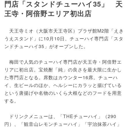
門店「スタンドチューハイ35」 天
王寺・阿倍野エリア初出店
天王寺ミオ（大阪市天王寺区）プラザ館M2階「えき
うえスタンド」に10月10日、チューハイ専門店「スタ
ンドチューハイ35」がオープンした。
梅田で人気のチューハイ専門店が天王寺・阿倍野エ
リアに初出店。宝焼酎「純」の良さを最大限に生かし
た専門店となる。席数はカウンター16席。チューハ
イ、生ビールのほか、ヘルシーにカラッと揚げている
という唐揚げや名物のいくら大根などのフードを用意
する。
ドリンクメニューは、「THEチューハイ」（290
円）、「観音山レモンチューハイ」「宇治抹茶ハイ」