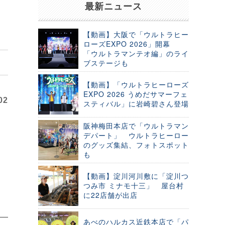
最新ニュース
【動画】大阪で「ウルトラヒー
ローズEXPO 2026」開幕
「ウルトラマンテオ編」のライ
ブステージも
【動画】「ウルトラヒーローズ
EXPO 2026 うめだサマーフェ
02
スティバル」に岩崎碧さん登場
阪神梅田本店で「ウルトラマン
デパート」 ウルトラヒーロー
のグッズ集結、フォトスポット
も
【動画】淀川河川敷に「淀川つ
つみ市 ミナモ十三」 屋台村
に22店舗が出店
あべのハルカス近鉄本店で「パ