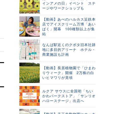
インアメの日」イベント ステ
ージやワークショップも
【動画】あべのハルカス近鉄本
店でアイスクリーム万博「あい
ぱく」開幕 100種類以上が集
結
なんば駅近くのクボタ旧本社跡
地に多目的アリーナ ホテル・
商業施設も計画
【動画】長居植物園で「ひまわ
りウィーク」開催 2万株の白
いヒマワリが見頃
ルクア サウスに全国初「ちい
かわパークストア」「サンリオ
ハローステージ」出店へ