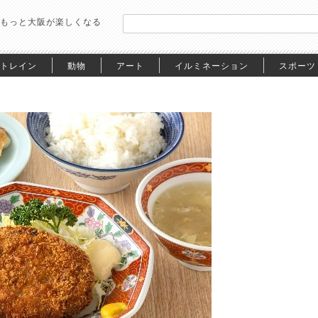
もっと大阪が楽しくなる
トレイン
動物
アート
イルミネーション
スポーツ