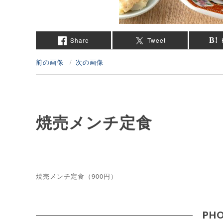
Share
Tweet
前の画像
次の画像
焼売メンチ定食
焼売メンチ定食（900円）
PHO