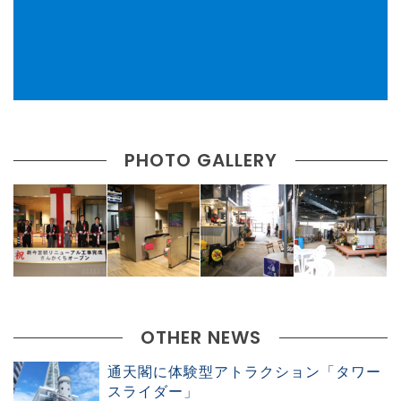
PHOTO GALLERY
OTHER NEWS
通天閣に体験型アトラクション「タワー
スライダー」