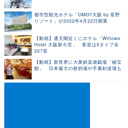
都市型観光ホテル「OMO7大阪 by 星野
リゾート」が2022年4月22日開業
【動画】通天閣近くにホテル「Willows
Hotel 大阪新今宮」 客室は5タイプ全
227室
【動画】新世界に大衆娯楽遊戯場「秘宝
館」 日本最大の射的場や手裏剣道場も