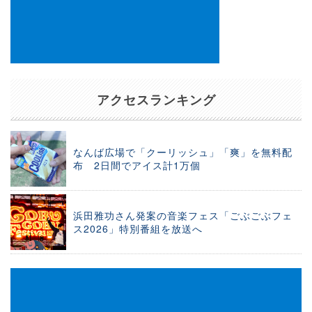
アクセスランキング
なんば広場で「クーリッシュ」「爽」を無料配
布 2日間でアイス計1万個
浜田雅功さん発案の音楽フェス「ごぶごぶフェ
ス2026」特別番組を放送へ