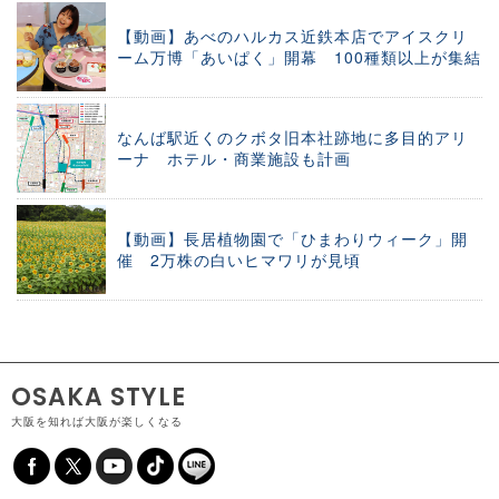
【動画】あべのハルカス近鉄本店でアイスクリ
ーム万博「あいぱく」開幕 100種類以上が集結
なんば駅近くのクボタ旧本社跡地に多目的アリ
ーナ ホテル・商業施設も計画
【動画】長居植物園で「ひまわりウィーク」開
催 2万株の白いヒマワリが見頃
OSAKA STYLE
大阪を知れば大阪が楽しくなる