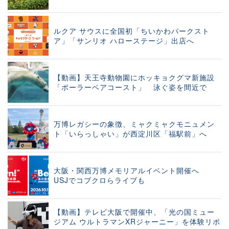
ルクア サウスに全国初「ちいかわパークスト
ア」「サンリオ ハローステージ」出店へ
【動画】天王寺動物園にホッキョクグマ新施設
「ポーラーベアコースト」 泳ぐ姿を間近で
万博レガシーの象徴、ミャクミャクモニュメン
ト「いらっしゃい」が西淀川区「福駅前」へ
大阪・関西万博メモリアルイベント開催へ
USJでコブクロらライブも
【動画】テレビ大阪で開催中、「光の国ミュー
ジアム ウルトラマンXRジャーニー」を体験リポ