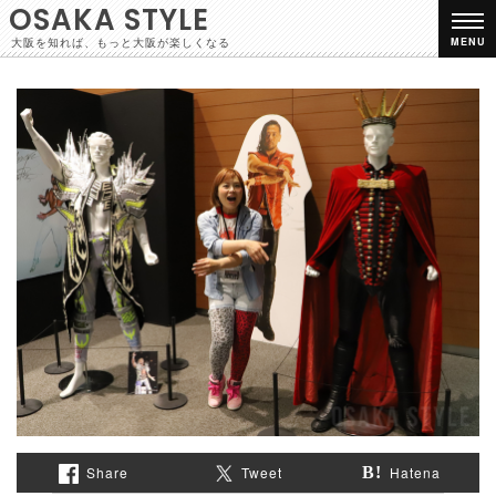
OSAKA STYLE
大阪を知れば、もっと大阪が楽しくなる
MENU
Share
Tweet
Hatena