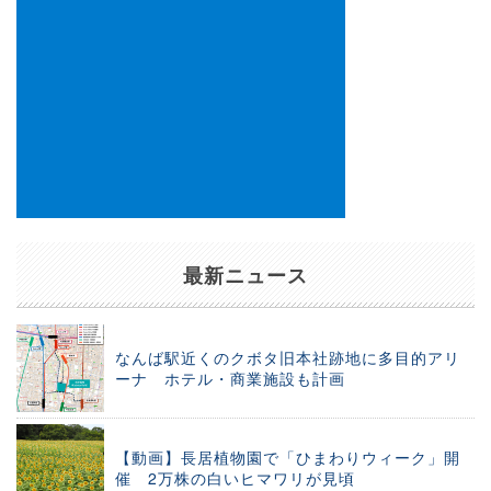
最新ニュース
なんば駅近くのクボタ旧本社跡地に多目的アリ
ーナ ホテル・商業施設も計画
【動画】長居植物園で「ひまわりウィーク」開
催 2万株の白いヒマワリが見頃