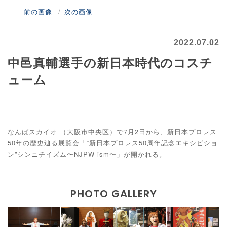
前の画像
次の画像
2022.07.02
中邑真輔選手の新日本時代のコスチ
ューム
なんばスカイオ （大阪市中央区）で7月2日から、新日本プロレス
50年の歴史辿る展覧会「“新日本プロレス50周年記念エキシビショ
ン”シンニチイズム〜NJPW ism〜」が開かれる。
PHOTO GALLERY