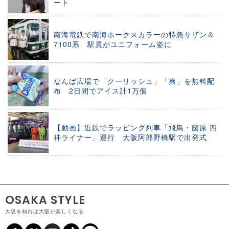
ート
南海電鉄で南海ホークスカラーの特急サザン＆
7100系 駅員がユニフォーム姿に
なんば広場で「クーリッシュ」「爽」を無料配
布 2日間でアイス計1万個
【動画】近鉄でラッピング列車「飛鳥・藤原 四
神ライナー」運行 大阪阿部野橋駅で出発式
OSAKA STYLE
大阪を知れば大阪が楽しくなる