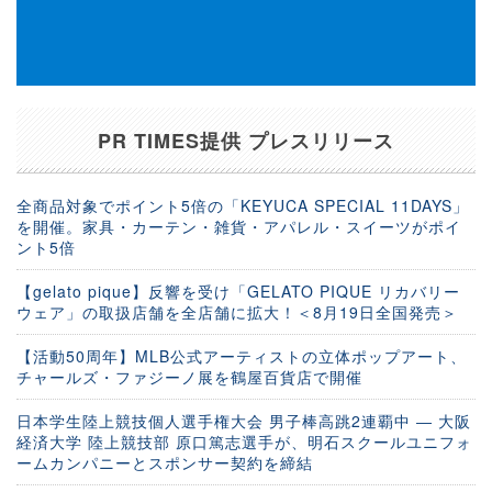
PR TIMES提供 プレスリリース
全商品対象でポイント5倍の「KEYUCA SPECIAL 11DAYS」
を開催。家具・カーテン・雑貨・アパレル・スイーツがポイ
ント5倍
【gelato pique】反響を受け「GELATO PIQUE リカバリー
ウェア」の取扱店舗を全店舗に拡大！＜8月19日全国発売＞
【活動50周年】MLB公式アーティストの立体ポップアート、
チャールズ・ファジーノ展を鶴屋百貨店で開催
日本学生陸上競技個人選手権大会 男子棒高跳2連覇中 ― 大阪
経済大学 陸上競技部 原口篤志選手が、明石スクールユニフォ
ームカンパニーとスポンサー契約を締結