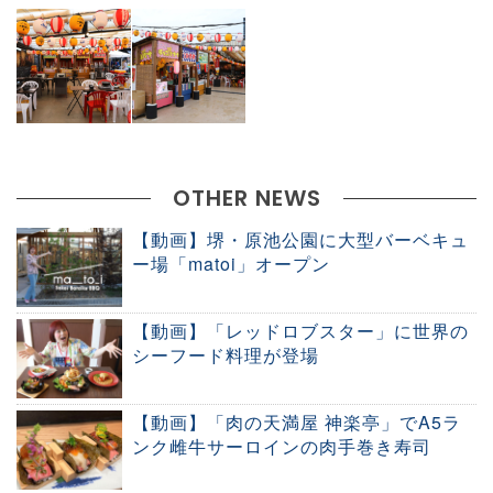
OTHER NEWS
【動画】堺・原池公園に大型バーベキュ
ー場「matoi」オープン
【動画】「レッドロブスター」に世界の
シーフード料理が登場
【動画】「肉の天満屋 神楽亭」でA5ラ
ンク雌牛サーロインの肉手巻き寿司