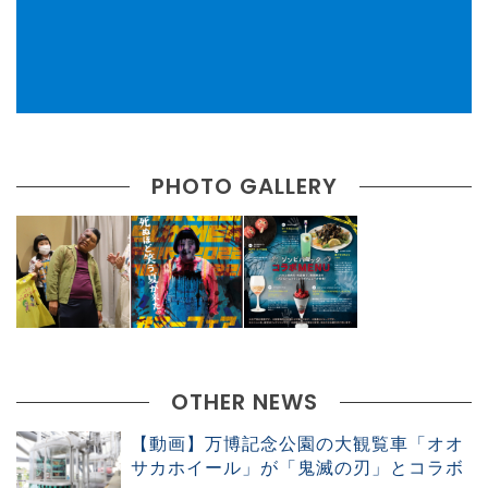
PHOTO GALLERY
OTHER NEWS
【動画】万博記念公園の大観覧車「オオ
サカホイール」が「鬼滅の刃」とコラボ