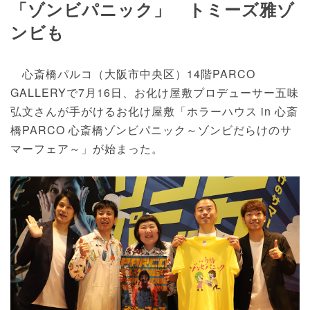
「ゾンビパニック」 トミーズ雅ゾ
ンビも
心斎橋パルコ（大阪市中央区）14階PARCO
GALLERYで7月16日、お化け屋敷プロデューサー五味
弘文さんが手がけるお化け屋敷「ホラーハウス in 心斎
橋PARCO 心斎橋ゾンビパニック～ゾンビだらけのサ
マーフェア～」が始まった。