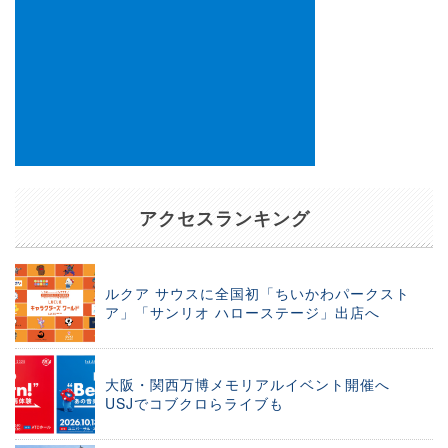
アクセスランキング
ルクア サウスに全国初「ちいかわパークスト
ア」「サンリオ ハローステージ」出店へ
大阪・関西万博メモリアルイベント開催へ
USJでコブクロらライブも