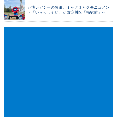
万博レガシーの象徴、ミャクミャクモニュメン
ト「いらっしゃい」が西淀川区「福駅前」へ