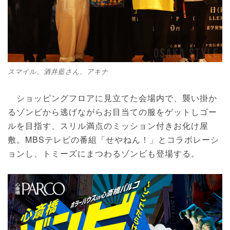
スマイル、酒井藍さん、アキナ
ショッピングフロアに見立てた会場内で、襲い掛か
るゾンビから逃げながらお目当ての服をゲットしゴー
ルを目指す、スリル満点のミッション付きお化け屋
敷。MBSテレビの番組「せやねん！」とコラボレーシ
ョンし、トミーズにまつわるゾンビも登場する。