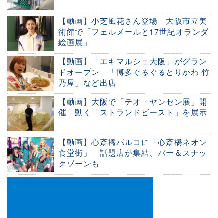
【動画】小芝風花さん登場 大阪市立美
術館で「フェルメールと17世紀オランダ
絵画展」
【動画】「エキマルシェ大阪」がグラン
ドオープン 「博多ぐるぐるとりかわ 竹
乃屋」など出店
【動画】大阪で「テオ・ヤンセン展」開
催 動く「ストランドビースト」を展示
【動画】心斎橋パルコに「心斎橋ネオン
食堂街」 話題店が集結、バー＆スナッ
クゾーンも