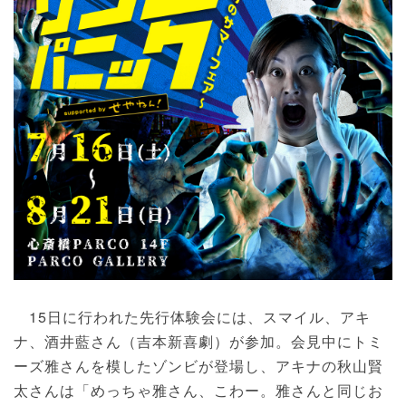
15日に行われた先行体験会には、スマイル、アキ
ナ、酒井藍さん（吉本新喜劇）が参加。会見中にトミ
ーズ雅さんを模したゾンビが登場し、アキナの秋山賢
太さんは「めっちゃ雅さん、こわー。雅さんと同じお