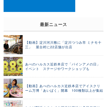
最新ニュース
【動画】淀川河川敷に「淀川つつみ市 ミナモ十
三」 屋台村に22店舗が出店
あべのハルカス近鉄本店で「パインアメの日」
イベント ステージやワークショップも
【動画】あべのハルカス近鉄本店でアイスクリ
ーム万博「あいぱく」開幕 100種類以上が集結