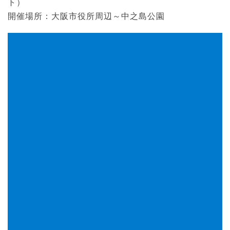
ト）
開催場所：大阪市役所周辺～中之島公園