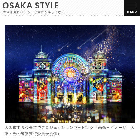
OSAKA STYLE
大阪を知れば、もっと大阪が楽しくなる
MENU
大阪市中央公会堂でプロジェクションマッピング（画像＝イメージ 大
阪・光の饗宴実行委員会提供）