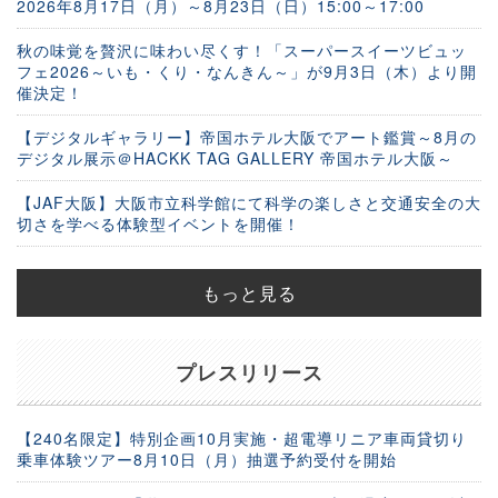
2026年8月17日（月）～8月23日（日）15:00～17:00
秋の味覚を贅沢に味わい尽くす！「スーパースイーツビュッ
フェ2026～いも・くり・なんきん～」が9月3日（木）より開
催決定！
【デジタルギャラリー】帝国ホテル大阪でアート鑑賞～8月の
デジタル展示＠HACKK TAG GALLERY 帝国ホテル大阪～
【JAF大阪】大阪市立科学館にて科学の楽しさと交通安全の大
切さを学べる体験型イベントを開催！
もっと見る
プレスリリース
【240名限定】特別企画10月実施・超電導リニア車両貸切り
乗車体験ツアー8月10日（月）抽選予約受付を開始