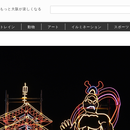
もっと大阪が楽しくなる
トレイン
動物
アート
イルミネーション
スポーツ