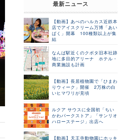
最新ニュース
【動画】あべのハルカス近鉄本
店でアイスクリーム万博「あい
ぱく」開幕 100種類以上が集
結
なんば駅近くのクボタ旧本社跡
地に多目的アリーナ ホテル・
商業施設も計画
【動画】長居植物園で「ひまわ
りウィーク」開催 2万株の白
いヒマワリが見頃
ルクア サウスに全国初「ちい
かわパークストア」「サンリオ
ハローステージ」出店へ
【動画】天王寺動物園にホッキ