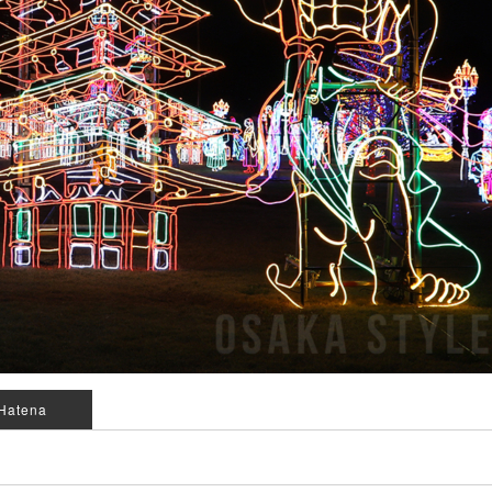
Hatena