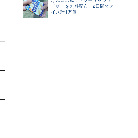
なんば広場で「クーリッシュ」
「爽」を無料配布 2日間でア
イス計1万個