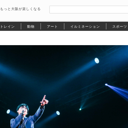
もっと大阪が楽しくなる
トレイン
動物
アート
イルミネーション
スポーツ