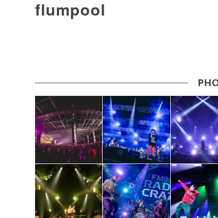
flumpool
PHO