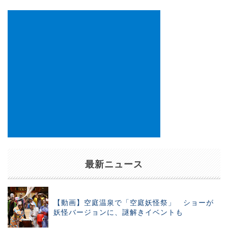
ン
最新ニュース
【動画】空庭温泉で「空庭妖怪祭」 ショーが
妖怪バージョンに、謎解きイベントも