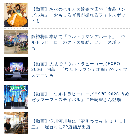
【動画】あべのハルカス近鉄本店で「食品サン
プル展」 おもしろ写真が撮れるフォトスポッ
トも
阪神梅田本店で「ウルトラマンデパート」 ウ
ルトラヒーローのグッズ集結、フォトスポット
も
【動画】大阪で「ウルトラヒーローズEXPO
2026」開幕 「ウルトラマンテオ編」のライブ
ステージも
【動画】「ウルトラヒーローズEXPO 2026 うめ
だサマーフェスティバル」に岩崎碧さん登場
【動画】淀川河川敷に「淀川つつみ市 ミナモ十
三」 屋台村に22店舗が出店