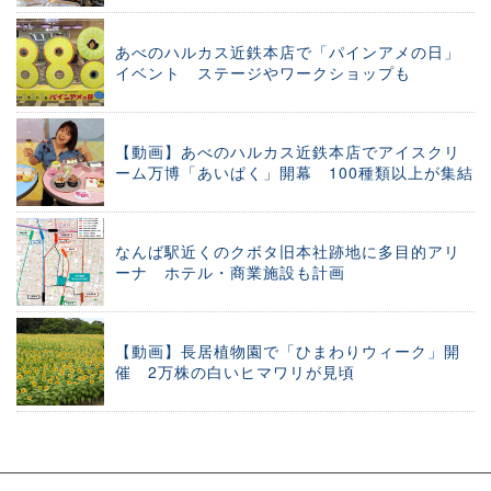
あべのハルカス近鉄本店で「パインアメの日」
イベント ステージやワークショップも
【動画】あべのハルカス近鉄本店でアイスクリ
ーム万博「あいぱく」開幕 100種類以上が集結
なんば駅近くのクボタ旧本社跡地に多目的アリ
ーナ ホテル・商業施設も計画
【動画】長居植物園で「ひまわりウィーク」開
催 2万株の白いヒマワリが見頃