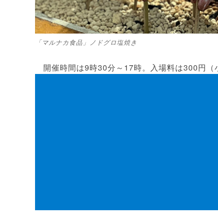
「マルナカ食品」ノドグロ塩焼き
開催時間は9時30分～17時。入場料は300円