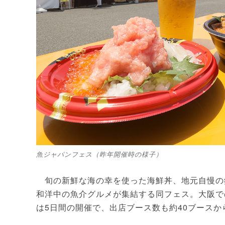
魚ジャパンフェス（昨年開催時の様子）
旬の新鮮な海の幸を使った海鮮丼、地元自慢の
和洋中の魚介グルメが集結する同フェス。大阪で
は5日間の開催で、出店ブース数も約40ブースか