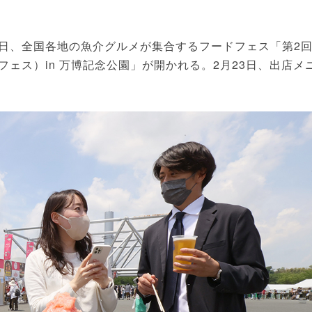
1日、全国各地の魚介グルメが集合するフードフェス「第2
ジャパンフェス）in 万博記念公園」が開かれる。2月23日、出店メ