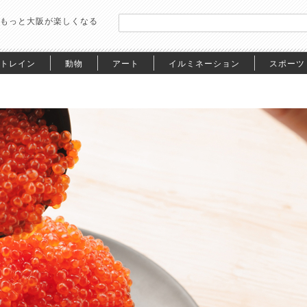
もっと大阪が楽しくなる
トレイン
動物
アート
イルミネーション
スポーツ