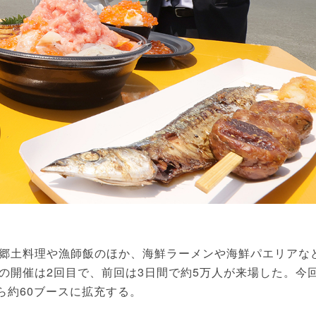
郷土料理や漁師飯のほか、海鮮ラーメンや海鮮パエリアな
の開催は2回目で、前回は3日間で約5万人が来場した。今
ら約60ブースに拡充する。