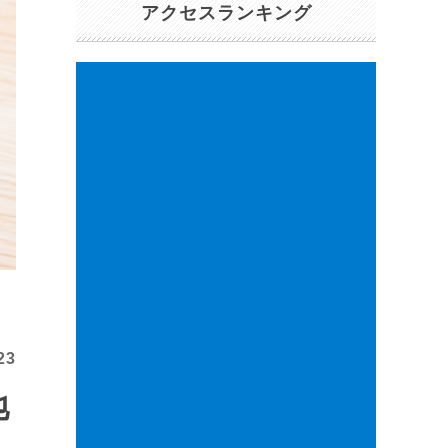
アクセスランキング
23
地