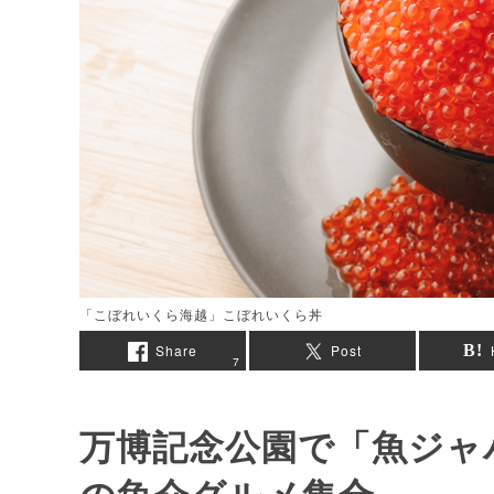
「こぼれいくら海越」こぼれいくら丼
Share
Post
7
万博記念公園で「魚ジャ