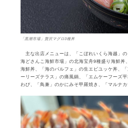
「黒潮市場」贅沢マグロ3種丼
主な出店メニューは、「こぼれいくら海越」の
海どさんこ海鮮市場」の北海宝舟9種盛り海鮮丼
海鮮丼、「海のパルフェ」の生エビユッケ丼、「
ーリーズテラス」の痛風鍋、「エムケーフーズ平
わび、「鳥兼」のかにみそ甲羅焼き、「マルナカ