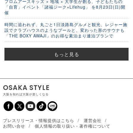
フロムアースキッズ × 地域 × 大学生が創る、子どもたちの
「自育」イベント「諸福ジーク×Lifehug」 を8月23日(日)開
催
時間に追われず、丸ごと1日淡路島グルメと観光、レジャー施
設でクラブハウスのようなプールと、変わった形のサウナも
「THE BOXY AWAJI」のお得な素泊まり連泊プランで
もっと見る
OSAKA STYLE
大阪を知れば大阪が楽しくなる
プレスリリース・情報提供はこちら
運営会社
お問い合せ
個人情報の取り扱い・著作権について