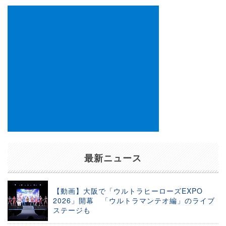
ン
最新ニュース
【動画】大阪で「ウルトラヒーローズEXPO
2026」開幕 「ウルトラマンテオ編」のライブ
ステージも