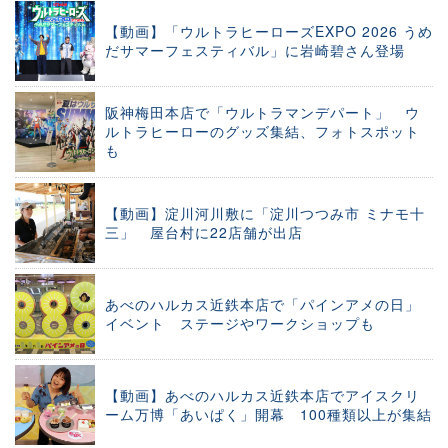
【動画】「ウルトラヒーローズEXPO 2026 うめ
だサマーフェスティバル」に岩崎碧さん登場
阪神梅田本店で「ウルトラマンデパート」 ウ
ルトラヒーローのグッズ集結、フォトスポット
も
【動画】淀川河川敷に「淀川つつみ市 ミナモ十
三」 屋台村に22店舗が出店
あべのハルカス近鉄本店で「パインアメの日」
イベント ステージやワークショップも
【動画】あべのハルカス近鉄本店でアイスクリ
ーム万博「あいぱく」開幕 100種類以上が集結