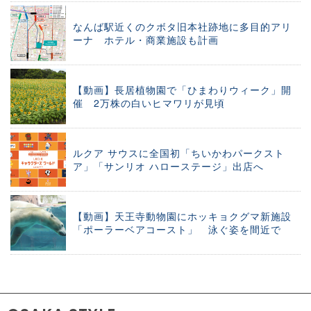
なんば駅近くのクボタ旧本社跡地に多目的アリ
ーナ ホテル・商業施設も計画
【動画】長居植物園で「ひまわりウィーク」開
催 2万株の白いヒマワリが見頃
ルクア サウスに全国初「ちいかわパークスト
ア」「サンリオ ハローステージ」出店へ
【動画】天王寺動物園にホッキョクグマ新施設
「ポーラーベアコースト」 泳ぐ姿を間近で