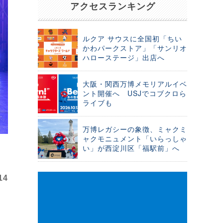
アクセスランキング
ルクア サウスに全国初「ちい
かわパークストア」「サンリオ
ハローステージ」出店へ
大阪・関西万博メモリアルイベ
ント開催へ USJでコブクロら
ライブも
万博レガシーの象徴、ミャクミ
ャクモニュメント「いらっしゃ
い」が西淀川区「福駅前」へ
14