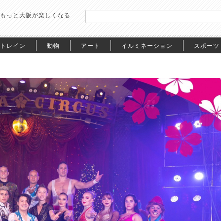
もっと大阪が楽しくなる
トレイン
動物
アート
イルミネーション
スポーツ