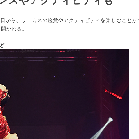
日から、サーカスの鑑賞やアクティビティを楽しむことが
が開かれる。
ど