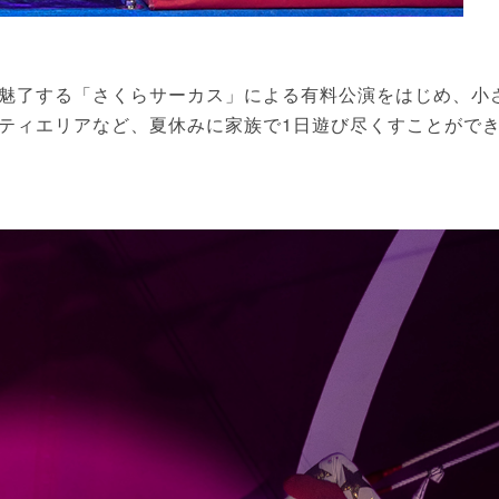
魅了する「さくらサーカス」による有料公演をはじめ、小
ティエリアなど、夏休みに家族で1日遊び尽くすことがで