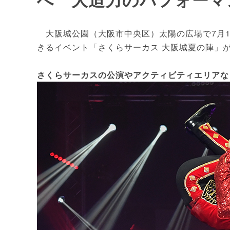
大阪城公園（大阪市中央区）太陽の広場で7月1
きるイベント「さくらサーカス 大阪城夏の陣」
さくらサーカスの公演やアクティビティエリアな