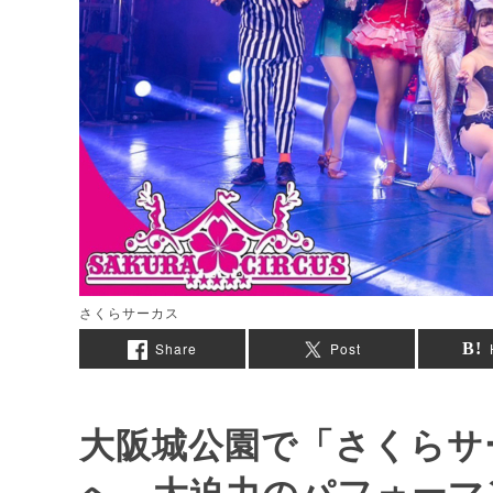
さくらサーカス
Share
Post
大阪城公園で「さくらサ
へ 大迫力のパフォーマ