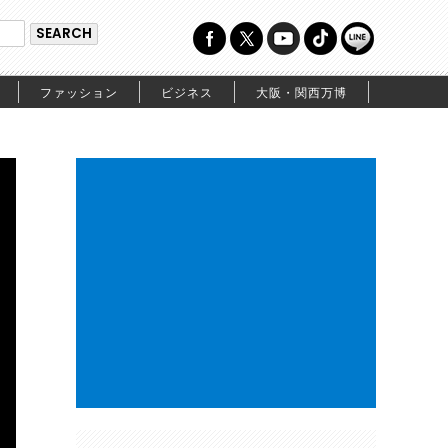
ファッション
ビジネス
大阪・関西万博