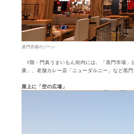
黒門市場のゾーン
1階・門真うまいもん街内には、「黒門市場」
廣」、老舗カレー店「ニューダルニー」など黒門市
屋上に「空の広場」