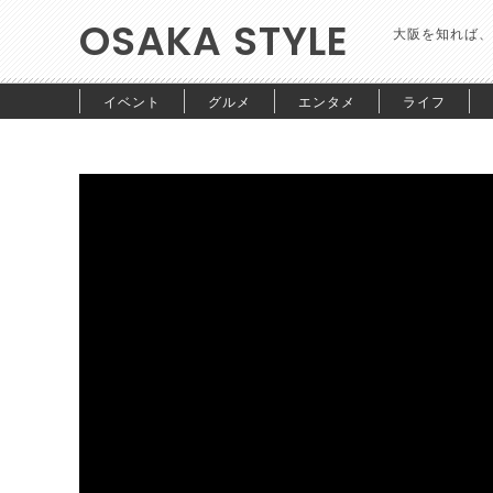
OSAKA STYLE
大阪を知れば、
イベント
グルメ
エンタメ
ライフ