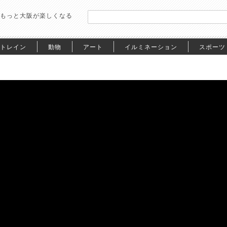
もっと大阪が楽しくなる
トレイン
動物
アート
イルミネーション
スポーツ