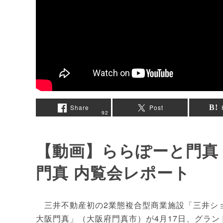
Share
Post
92
【動画】ららぽーと門真
門真 内覧会レポート
三井不動産初の2業態複合型商業施設「三井ショ
大阪門真」（大阪府門真市）が4月17日、グラン