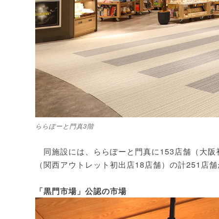
ららぽーと門真3階
同施設には、ららぽーと門真に153店舗（大阪
（関西アウトレット初出店18店舗）の計251店
「黒門市場」公認の市場