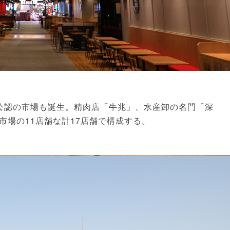
公認の市場も誕生。精肉店「牛兆」、水産卸の名門「深
場の11店舗な計17店舗で構成する。