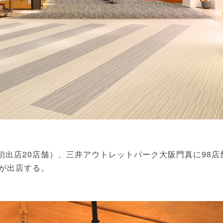
初出店20店舗）、三井アウトレットパーク大阪門真に98店
舗が出店する。