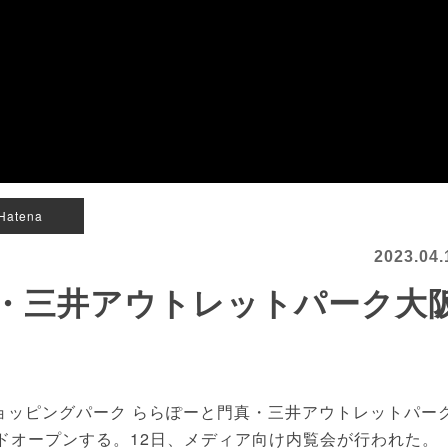
Hatena
2023.04.
・三井アウトレットパーク大
ッピングパーク ららぽーと門真・三井アウトレットパー
ドオープンする。12日、メディア向け内覧会が行われた。