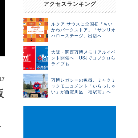
アクセスランキング
ルクア サウスに全国初「ちい
かわパークストア」「サンリオ
ハローステージ」出店へ
大阪・関西万博メモリアルイベ
ント開催へ USJでコブクロら
ライブも
17
万博レガシーの象徴、ミャクミ
ャクモニュメント「いらっしゃ
阪
い」が西淀川区「福駅前」へ
ク