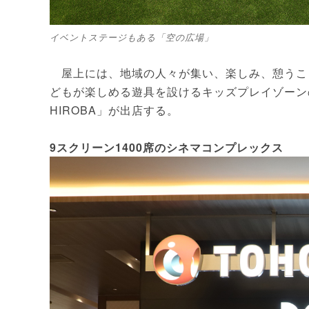
イベントステージもある「空の広場」
屋上には、地域の人々が集い、楽しみ、憩うこ
どもが楽しめる遊具を設けるキッズプレイゾーンのほか
HIROBA」が出店する。
9スクリーン1400席のシネマコンプレックス