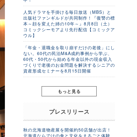
人気ドラマを手掛ける毎日放送（MBS）と
出版社ファンギルドが共同制作！『復讐の標
本～顔を変えた姉の10年～』8月8日（土）
コミックシーモアより先行配信【コミックア
ウル】
「年金・退職金を取り崩すだけの老後」にし
ない。60代の民泊M&A成約事例から学ぶ、
60代・50代から始める年金以外の現金収入
づくりで老後のお金問題を解決するシニアの
資産形成セミナーを8月15日開催
もっと見る
プレスリリース
秋の北海道物産展を開催約50店舗が出店！
北海道ならではの食と文化をまるごと体験