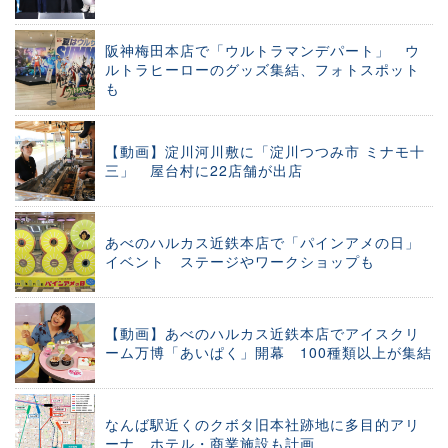
阪神梅田本店で「ウルトラマンデパート」 ウ
ルトラヒーローのグッズ集結、フォトスポット
も
【動画】淀川河川敷に「淀川つつみ市 ミナモ十
三」 屋台村に22店舗が出店
あべのハルカス近鉄本店で「パインアメの日」
イベント ステージやワークショップも
【動画】あべのハルカス近鉄本店でアイスクリ
ーム万博「あいぱく」開幕 100種類以上が集結
なんば駅近くのクボタ旧本社跡地に多目的アリ
ーナ ホテル・商業施設も計画