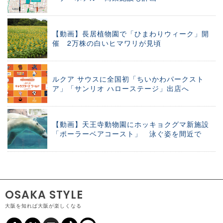
【動画】長居植物園で「ひまわりウィーク」開
催 2万株の白いヒマワリが見頃
ルクア サウスに全国初「ちいかわパークスト
ア」「サンリオ ハローステージ」出店へ
【動画】天王寺動物園にホッキョクグマ新施設
「ポーラーベアコースト」 泳ぐ姿を間近で
OSAKA STYLE
大阪を知れば大阪が楽しくなる