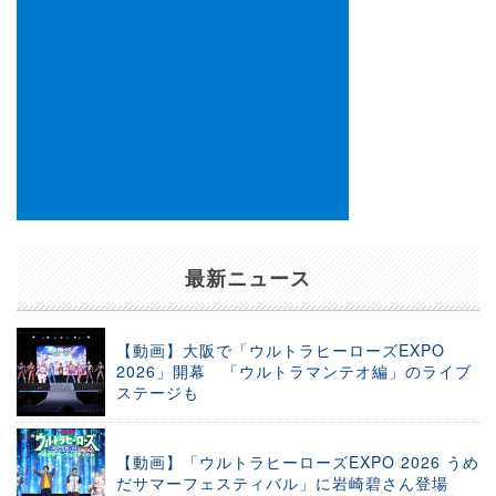
最新ニュース
【動画】大阪で「ウルトラヒーローズEXPO
2026」開幕 「ウルトラマンテオ編」のライブ
ステージも
【動画】「ウルトラヒーローズEXPO 2026 うめ
だサマーフェスティバル」に岩崎碧さん登場