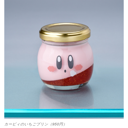
カービィのいちごプリン（950円）