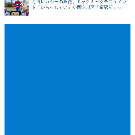
万博レガシーの象徴、ミャクミャクモニュメン
ト「いらっしゃい」が西淀川区「福駅前」へ