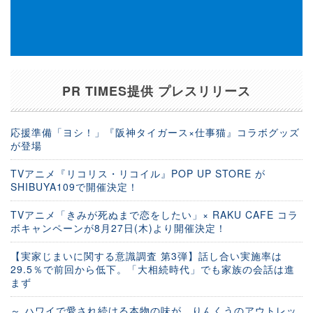
PR TIMES提供 プレスリリース
応援準備「ヨシ！」『阪神タイガース×仕事猫』コラボグッズ
が登場
TVアニメ『リコリス・リコイル』POP UP STORE が
SHIBUYA109で開催決定！
TVアニメ「きみが死ぬまで恋をしたい」× RAKU CAFE コラ
ボキャンペーンが8月27日(木)より開催決定！
【実家じまいに関する意識調査 第3弾】話し合い実施率は
29.5％で前回から低下。「大相続時代」でも家族の会話は進
まず
～ ハワイで愛され続ける本物の味が、りんくうのアウトレッ