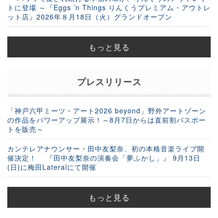
トに登場 ～『Eggs ’n Things りんくうプレミアム・アウトレ
ット店』2026年８月18日（火）グランドオープン
もっと見る
プレスリリース
「神戸六甲ミーツ・アート2026 beyond」野外アートゾーン
の作品をパワーアップ展示！～8月7日からは直前割パスポー
トを販売～
カンテレアナウンサー・田中友梨奈、初の本格音楽ライブ開
催決定！ 『田中友梨奈の演奏会「夢ふかし」』 9月13日
(日)に梅田Lateralにて開催
もっと見る