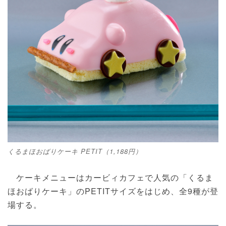
くるまほおばりケーキ PETIT（1,188円）
ケーキメニューはカービィカフェで人気の「くるま
ほおばりケーキ」のPETITサイズをはじめ、全9種が登
場する。