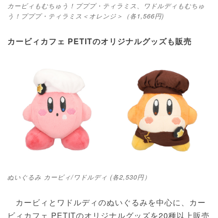
カービィもむちゅう！プププ・ティラミス、ワドルディもむちゅ
う！プププ・ティラミス＜オレンジ＞（各1,566円)
カービィカフェ PETITのオリジナルグッズも販売
ぬいぐるみ カービィ/ワドルディ (各2,530円）
カービィとワドルディのぬいぐるみを中心に、カー
ビィカフェ PETITのオリジナルグッズを20種以上販売