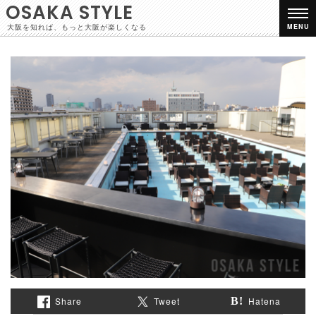
OSAKA STYLE
大阪を知れば、もっと大阪が楽しくなる
MENU
Share
Tweet
Hatena