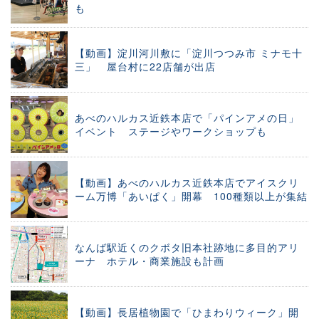
も
【動画】淀川河川敷に「淀川つつみ市 ミナモ十
三」 屋台村に22店舗が出店
あべのハルカス近鉄本店で「パインアメの日」
イベント ステージやワークショップも
【動画】あべのハルカス近鉄本店でアイスクリ
ーム万博「あいぱく」開幕 100種類以上が集結
なんば駅近くのクボタ旧本社跡地に多目的アリ
ーナ ホテル・商業施設も計画
【動画】長居植物園で「ひまわりウィーク」開