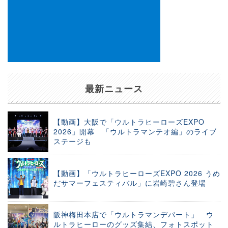
最新ニュース
【動画】大阪で「ウルトラヒーローズEXPO
2026」開幕 「ウルトラマンテオ編」のライブ
ステージも
【動画】「ウルトラヒーローズEXPO 2026 うめ
だサマーフェスティバル」に岩崎碧さん登場
阪神梅田本店で「ウルトラマンデパート」 ウ
ルトラヒーローのグッズ集結、フォトスポット