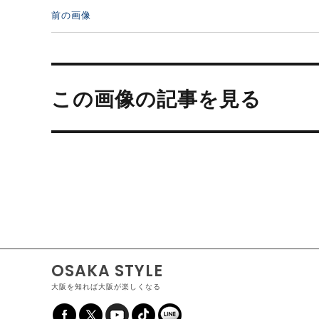
前の画像
投
稿
この画像の記事を見る
ナ
ビ
ゲ
ー
シ
ョ
ン
OSAKA STYLE
大阪を知れば大阪が楽しくなる