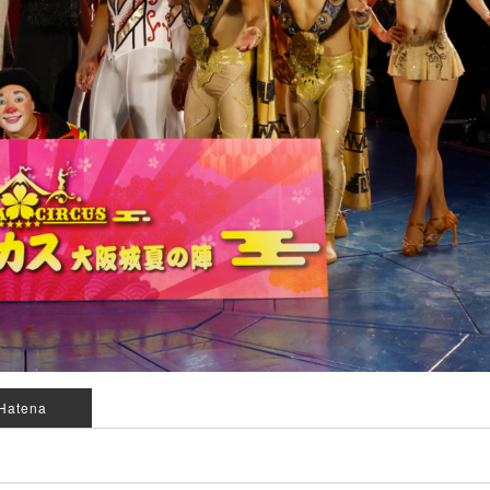
Hatena