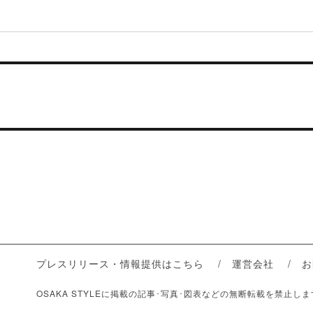
プレスリリース・情報提供はこちら
運営会社
お
OSAKA STYLEに掲載の記事･写真･図表などの無断転載を禁止し