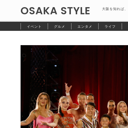
OSAKA STYLE
大阪を知れば、
イベント
グルメ
エンタメ
ライフ