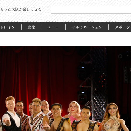
もっと大阪が楽しくなる
トレイン
動物
アート
イルミネーション
スポーツ