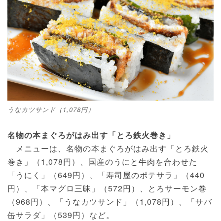
うなカツサンド（1,078円）
名物の本まぐろがはみ出す「とろ鉄火巻き」
メニューは、名物の本まぐろがはみ出す「とろ鉄火
巻き」（1,078円）、国産のうにと牛肉を合わせた
「うにく」（649円）、「寿司屋のポテサラ」（440
円）、「本マグロ三昧」（572円）、とろサーモン巻
（968円）、「うなカツサンド」（1,078円）、「サバ
缶サラダ」（539円）など。