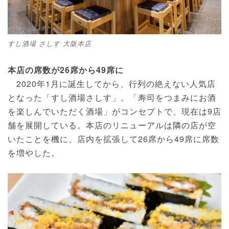
すし酒場 さしす 大阪本店
本店の席数が26席から49席に
2020年1月に誕生してから、行列の絶えない人気店
となった「すし酒場さしす」。「寿司をつまみにお酒
を楽しんでいただく酒場」がコンセプトで、現在は9店
舗を展開している。本店のリニューアルは隣の店が空
いたことを機に、店内を拡張して26席から49席に席数
を増やした。