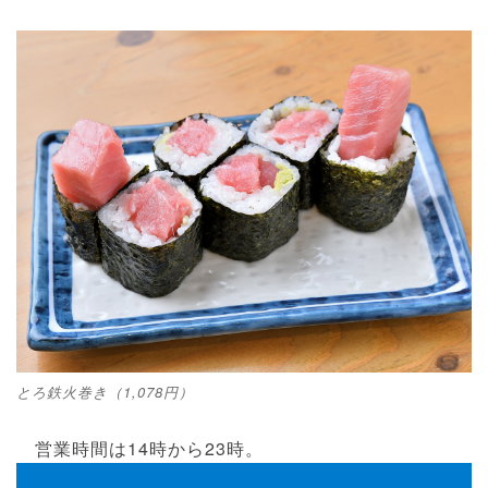
とろ鉄火巻き（1,078円）
営業時間は14時から23時。