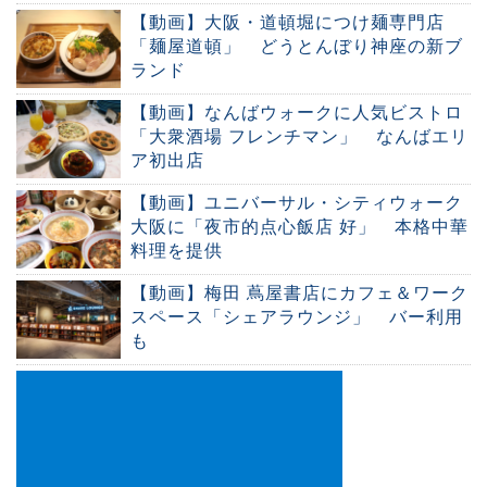
【動画】大阪・道頓堀につけ麺専門店
「麺屋道頓」 どうとんぼり神座の新ブ
ランド
【動画】なんばウォークに人気ビストロ
「大衆酒場 フレンチマン」 なんばエリ
ア初出店
【動画】ユニバーサル・シティウォーク
大阪に「夜市的点心飯店 好」 本格中華
料理を提供
【動画】梅田 蔦屋書店にカフェ＆ワーク
スペース「シェアラウンジ」 バー利用
も