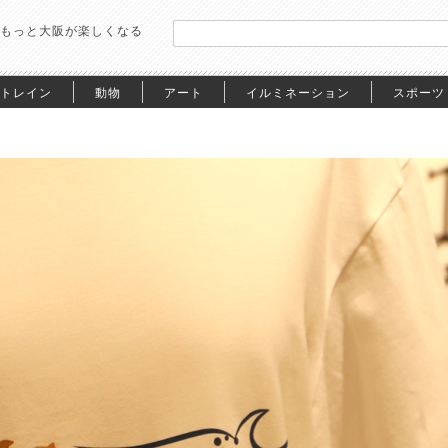
もっと大阪が楽しくなる
トレイン
動物
アート
イルミネーション
スポーツ