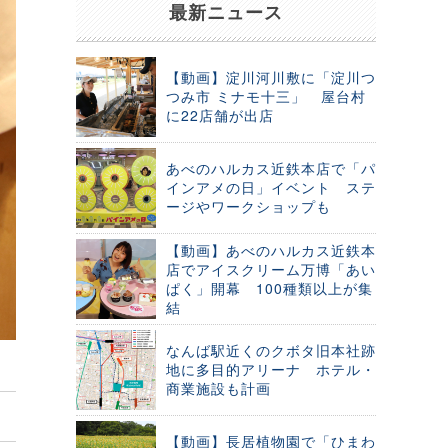
最新ニュース
【動画】淀川河川敷に「淀川つ
つみ市 ミナモ十三」 屋台村
に22店舗が出店
あべのハルカス近鉄本店で「パ
インアメの日」イベント ステ
ージやワークショップも
【動画】あべのハルカス近鉄本
店でアイスクリーム万博「あい
ぱく」開幕 100種類以上が集
結
なんば駅近くのクボタ旧本社跡
地に多目的アリーナ ホテル・
商業施設も計画
【動画】長居植物園で「ひまわ