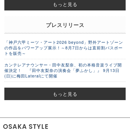
もっと見る
プレスリリース
「神戸六甲ミーツ・アート2026 beyond」野外アートゾーン
の作品をパワーアップ展示！～8月7日からは直前割パスポー
トを販売～
カンテレアナウンサー・田中友梨奈、初の本格音楽ライブ開
催決定！ 『田中友梨奈の演奏会「夢ふかし」』 9月13日
(日)に梅田Lateralにて開催
もっと見る
OSAKA STYLE