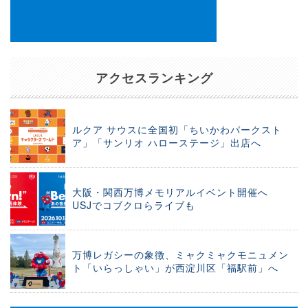
アクセスランキング
ルクア サウスに全国初「ちいかわパークスト
ア」「サンリオ ハローステージ」出店へ
大阪・関西万博メモリアルイベント開催へ
USJでコブクロらライブも
万博レガシーの象徴、ミャクミャクモニュメン
ト「いらっしゃい」が西淀川区「福駅前」へ