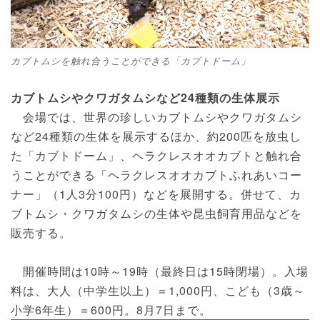
カブトムシを触れ合うことができる「カブトドーム」
カブトムシやクワガタムシなど24種類の生体展示
会場では、世界の珍しいカブトムシやクワガタムシ
など24種類の生体を展示するほか、約200匹を放虫し
た「カブトドーム」、ヘラクレスオオカブトと触れ合
うことができる「ヘラクレスオオカブトふれあいコー
ナー」（1人3分100円）などを展開する。併せて、カ
ブトムシ・クワガタムシの生体や昆虫飼育用品などを
販売する。
開催時間は10時～19時（最終日は15時閉場）。入場
料は、大人（中学生以上）＝1,000円、こども（3歳～
小学6年生）＝600円。8月7日まで。