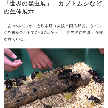
「世界の昆虫展」 カブトムシなど
の生体展示
あべのハルカス近鉄本店（大阪市阿倍野区）ウイン
グ館9階催会場で7月27日から、「世界の昆虫展」が開
かれている。