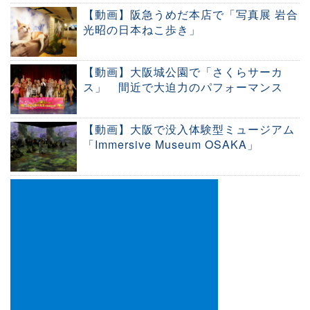
【動画】阪急うめだ本店で「写真展 岩合
光昭の日本ねこ歩き」
【動画】大阪城公園で「さくらサーカ
ス」 間近で大迫力のパフォーマンス
【動画】大阪で没入体験型ミュージアム
「Immersive Museum OSAKA」