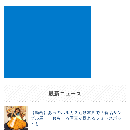
ン
最新ニュース
【動画】あべのハルカス近鉄本店で「食品サン
プル展」 おもしろ写真が撮れるフォトスポッ
トも