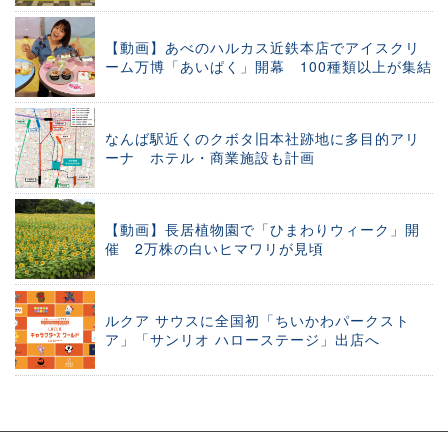
【動画】あべのハルカス近鉄本店でアイスクリ
ーム万博「あいぱく」開幕 100種類以上が集結
なんば駅近くのクボタ旧本社跡地に多目的アリ
ーナ ホテル・商業施設も計画
【動画】長居植物園で「ひまわりウィーク」開
催 2万株の白いヒマワリが見頃
ルクア サウスに全国初「ちいかわパークスト
ア」「サンリオ ハローステージ」出店へ