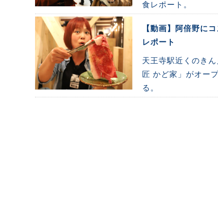
食レポート。
【動画】阿倍野にコ
レポート
天王寺駅近くのきん
匠 かど家」がオー
る。