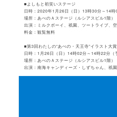
■よしもと初笑いステージ
日時：2020年1月26日（日）13時30分～14
場所：あべのＡステージ（ルシアスビル1階）
出演：ミルクボーイ、祇園、ツートライブ、
料金：観覧無料
■第3回わたしの“あべの・天王寺”イラスト大
日時：1月26日（日）14時02分～14時22分
場所：あべのＡステージ（ルシアスビル1階）
出演：南海キャンディーズ・しずちゃん、祇