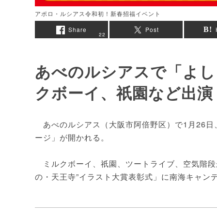
アポロ・ルシアス令和初！新春招福イベント
Share
Post
22
あべのルシアスで「よし
クボーイ、祇園など出演
あべのルシアス（大阪市阿倍野区）で1月26日
ージ」が開かれる。
ミルクボーイ、祇園、ツートライブ、空気階段が
の・天王寺”イラスト大賞表彰式」に南海キャン