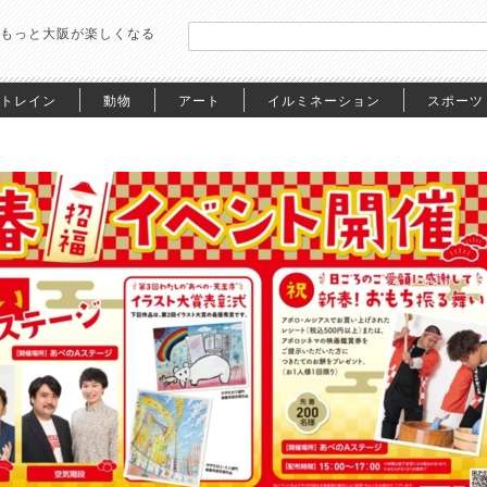
もっと大阪が楽しくなる
トレイン
動物
アート
イルミネーション
スポーツ