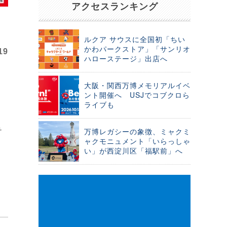
アクセスランキング
ルクア サウスに全国初「ちい
かわパークストア」「サンリオ
19
ハローステージ」出店へ
大阪・関西万博メモリアルイベ
ント開催へ USJでコブクロら
ライブも
テ
万博レガシーの象徴、ミャクミ
ャクモニュメント「いらっしゃ
い」が西淀川区「福駅前」へ