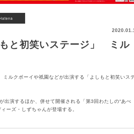
Hatena
2020.01.
もと初笑いステージ」 ミル
、ミルクボーイや祇園などが出演する「よしもと初笑いス
出演するほか、併せて開催される「第3回わたしの“あべ
ディーズ・しずちゃんが登場する。