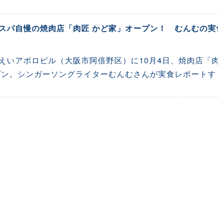
スパ自慢の焼肉店「肉匠 かど家」オープン！ むんむの実
えいアポロビル（大阪市阿倍野区）に10月4日、焼肉店「
プン。シンガーソングライターむんむさんが実食レポートす