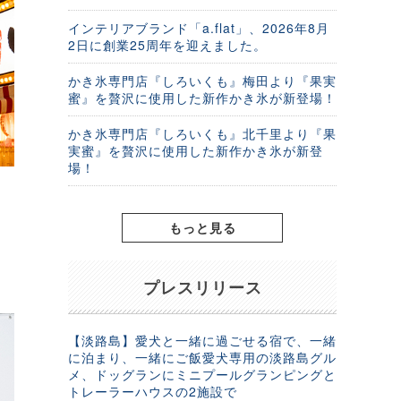
インテリアブランド「a.flat」、2026年8月
2日に創業25周年を迎えました。
かき氷専門店『しろいくも』梅田より『果実
蜜』を贅沢に使用した新作かき氷が新登場！
かき氷専門店『しろいくも』北千里より『果
実蜜』を贅沢に使用した新作かき氷が新登
場！
もっと見る
た
プレスリリース
【淡路島】愛犬と一緒に過ごせる宿で、一緒
に泊まり、一緒にご飯愛犬専用の淡路島グル
メ、ドッグランにミニプールグランピングと
トレーラーハウスの2施設で