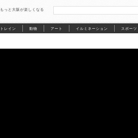
もっと大阪が楽しくなる
トレイン
動物
アート
イルミネーション
スポーツ