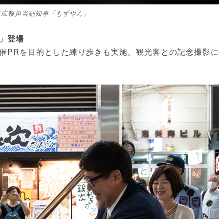
府広報担当副知事「もずやん」
」登場
催PRを目的とした練り歩きも実施。観光客との記念撮影に