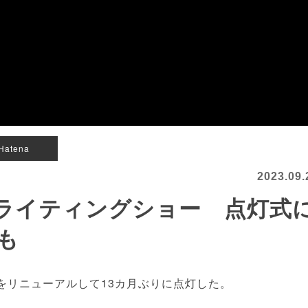
Hatena
2023.09.
ライティングショー 点灯式
も
をリニューアルして13カ月ぶりに点灯した。