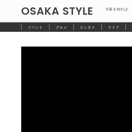
OSAKA STYLE
大阪を知れば、
イベント
グルメ
エンタメ
ライフ