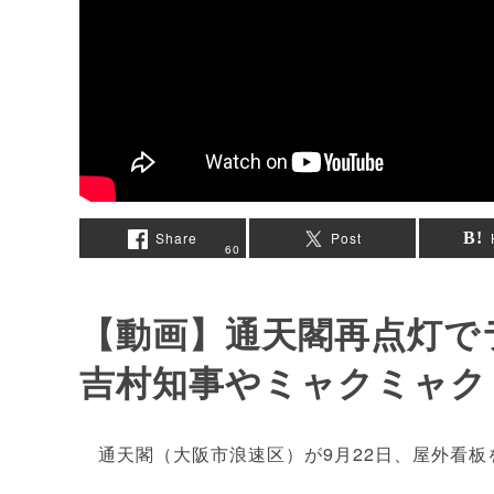
Share
Post
60
【動画】通天閣再点灯で
吉村知事やミャクミャク
通天閣（大阪市浪速区）が9月22日、屋外看板