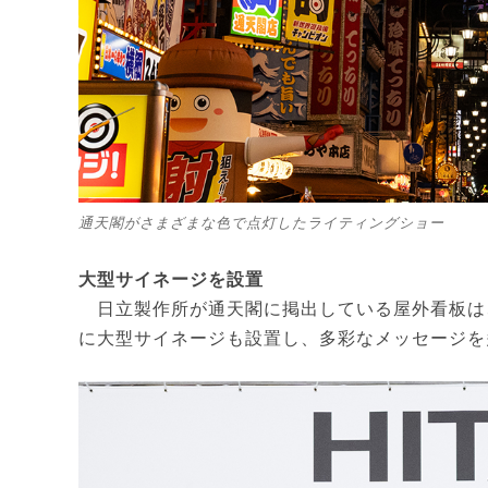
通天閣がさまざまな色で点灯したライティングショー
大型サイネージを設置
日立製作所が通天閣に掲出している屋外看板は
に大型サイネージも設置し、多彩なメッセージを