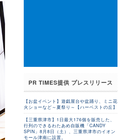
PR TIMES提供 プレスリリース
【お盆イベント】遊戯屋台や盆踊り、ミニ花
火ショーなど～夏祭り～【ハーベストの丘】
【三重県津市】1日最大176個を販売した、
行列のできるわたあめ自販機「CANDY
SPIN」8月8日（土）、三重県津市のイオン
モール津南に設置。