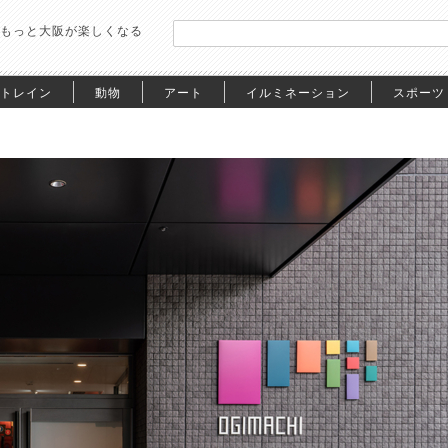
もっと大阪が楽しくなる
トレイン
動物
アート
イルミネーション
スポーツ