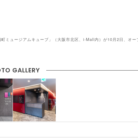
ミュージアムキューブ」（大阪市北区、i-Mall内）が10月2日、オー
TO GALLERY