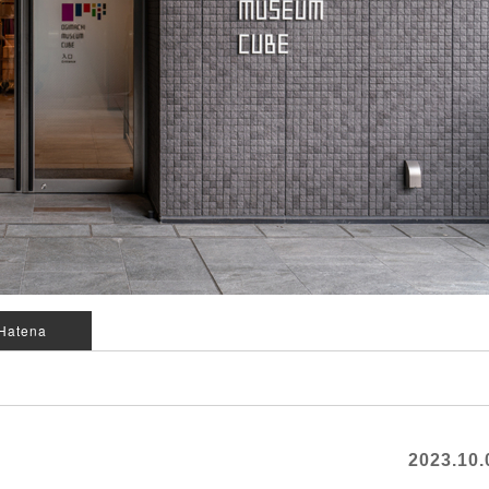
Hatena
2023.10.