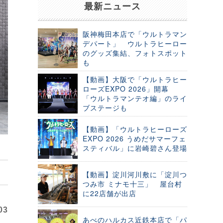
最新ニュース
阪神梅田本店で「ウルトラマン
デパート」 ウルトラヒーロー
のグッズ集結、フォトスポット
も
【動画】大阪で「ウルトラヒー
ローズEXPO 2026」開幕
「ウルトラマンテオ編」のライ
ブステージも
【動画】「ウルトラヒーローズ
EXPO 2026 うめだサマーフェ
スティバル」に岩崎碧さん登場
【動画】淀川河川敷に「淀川つ
つみ市 ミナモ十三」 屋台村
に22店舗が出店
03
あべのハルカス近鉄本店で「パ