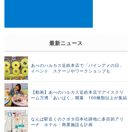
最新ニュース
あべのハルカス近鉄本店で「パインアメの日」
イベント ステージやワークショップも
【動画】あべのハルカス近鉄本店でアイスクリ
ーム万博「あいぱく」開幕 100種類以上が集結
なんば駅近くのクボタ旧本社跡地に多目的アリ
ーナ ホテル・商業施設も計画