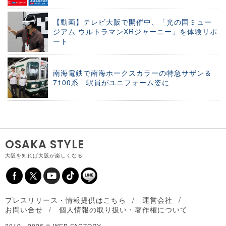
【動画】テレビ大阪で開催中、「光の国ミュー
ジアム ウルトラマンXRジャーニー」を体験リポ
ート
南海電鉄で南海ホークスカラーの特急サザン＆
7100系 駅員がユニフォーム姿に
OSAKA STYLE
大阪を知れば大阪が楽しくなる
プレスリリース・情報提供はこちら
運営会社
お問い合せ
個人情報の取り扱い・著作権について
2019 -
2026 © WEB FACTORY.