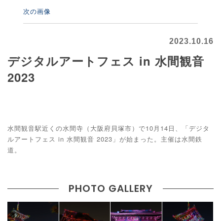
次の画像
2023.10.16
デジタルアートフェス in 水間観音
2023
水間観音駅近くの水間寺（大阪府貝塚市）で10月14日、「デジタ
ルアートフェス in 水間観音 2023」が始まった。主催は水間鉄
道。
PHOTO GALLERY