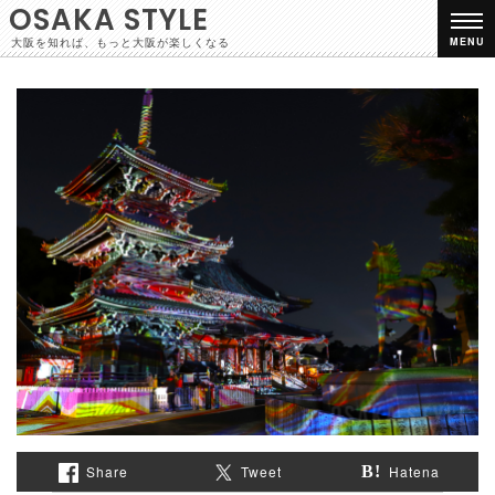
OSAKA STYLE
大阪を知れば、もっと大阪が楽しくなる
MENU
Share
Tweet
Hatena