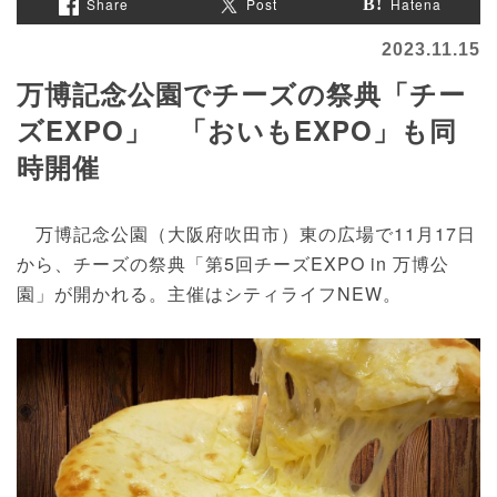
Share
Post
Hatena
2023.11.15
万博記念公園でチーズの祭典「チー
ズEXPO」 「おいもEXPO」も同
時開催
万博記念公園（大阪府吹田市）東の広場で11月17日
から、チーズの祭典「第5回チーズEXPO in 万博公
園」が開かれる。主催はシティライフNEW。