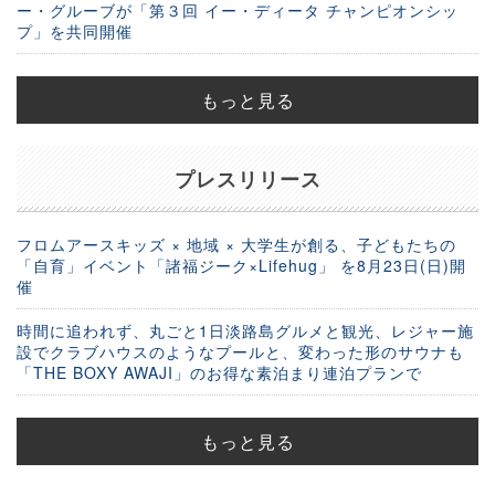
ー・グルーブが「第３回 イー・ディータ チャンピオンシッ
プ」を共同開催
もっと見る
プレスリリース
フロムアースキッズ × 地域 × 大学生が創る、子どもたちの
「自育」イベント「諸福ジーク×Lifehug」 を8月23日(日)開
催
時間に追われず、丸ごと1日淡路島グルメと観光、レジャー施
設でクラブハウスのようなプールと、変わった形のサウナも
「THE BOXY AWAJI」のお得な素泊まり連泊プランで
もっと見る