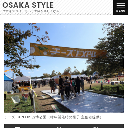
OSAKA STYLE
大阪を知れば、もっと大阪が楽しくなる
MENU
チーズEXPO in 万博公園（昨年開催時の様子 主催者提供）