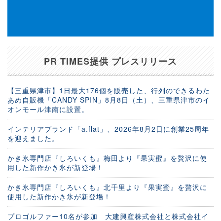
PR TIMES提供 プレスリリース
【三重県津市】1日最大176個を販売した、行列のできるわた
あめ自販機「CANDY SPIN」8月8日（土）、三重県津市のイ
オンモール津南に設置。
インテリアブランド「a.flat」、2026年8月2日に創業25周年
を迎えました。
かき氷専門店『しろいくも』梅田より『果実蜜』を贅沢に使
用した新作かき氷が新登場！
かき氷専門店『しろいくも』北千里より『果実蜜』を贅沢に
使用した新作かき氷が新登場！
プロゴルファー10名が参加 大建興産株式会社と株式会社イ