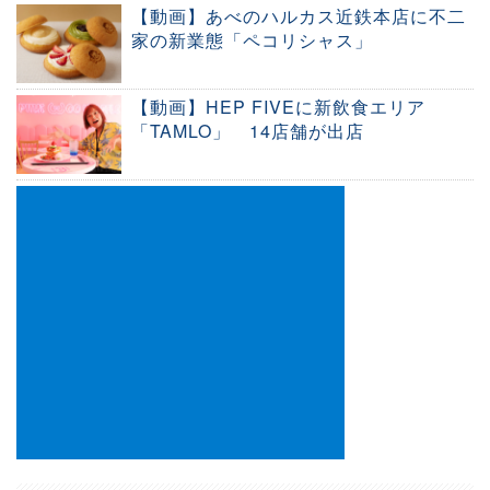
【動画】あべのハルカス近鉄本店に不二
家の新業態「ペコリシャス」
【動画】HEP FIVEに新飲食エリア
「TAMLO」 14店舗が出店