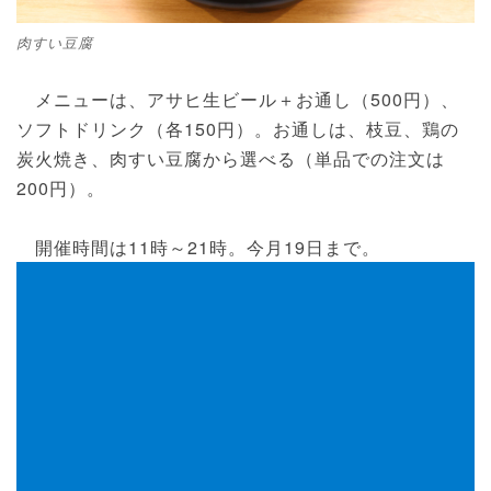
肉すい豆腐
メニューは、アサヒ生ビール＋お通し（500円）、
ソフトドリンク（各150円）。お通しは、枝豆、鶏の
炭火焼き、肉すい豆腐から選べる（単品での注文は
200円）。
開催時間は11時～21時。今月19日まで。