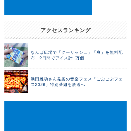
アクセスランキング
なんば広場で「クーリッシュ」「爽」を無料配
布 2日間でアイス計1万個
浜田雅功さん発案の音楽フェス「ごぶごぶフェ
ス2026」特別番組を放送へ