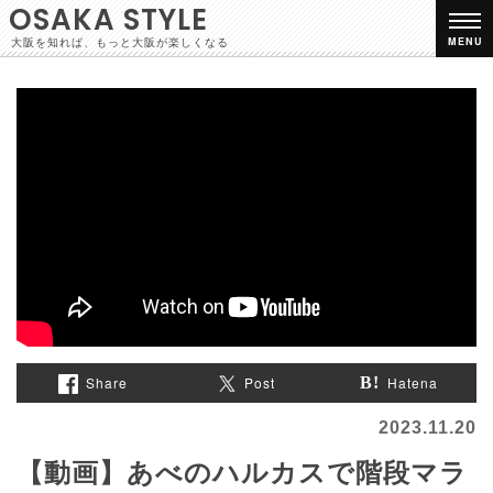
OSAKA STYLE
大阪を知れば、もっと大阪が楽しくなる
MENU
Share
Post
Hatena
2023.11.20
【動画】あべのハルカスで階段マラ