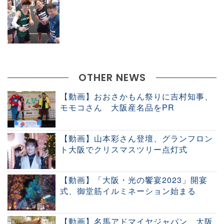
OTHER NEWS
【動画】おおさかもん祭りに吉村知事、
モモコさん 大阪産名品をPR
【動画】山本彩さん登壇、グランフロン
ト大阪でクリスマスツリー点灯式
【動画】「大阪・光の饗宴2023」開宴
式、御堂筋イルミネーション始まる
【動画】名馬アドマイヤジャパン、大阪