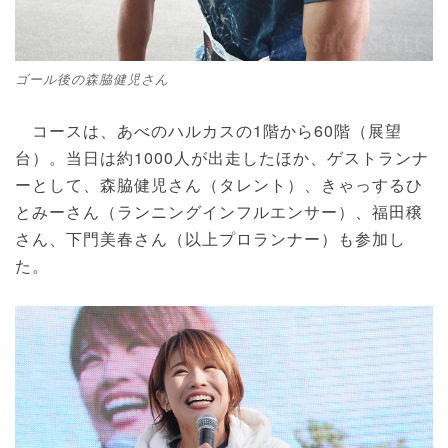
ゴール後の森脇健児さん
コースは、あべのハルカスの1階から60階（展望
台）。当日は約1000人が出走したほか、ゲストランナ
ーとして、森脇健児さん（タレント）、きゃっするひ
とみーさん（ランニングインフルエンサー）、福田穣
さん、下門美春さん（以上プロランナー）も参加し
た。