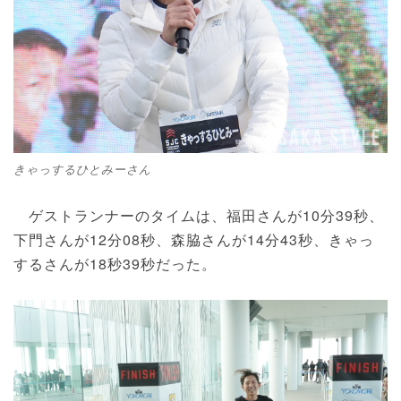
きゃっするひとみーさん
ゲストランナーのタイムは、福田さんが10分39秒、
下門さんが12分08秒、森脇さんが14分43秒、きゃっ
するさんが18秒39秒だった。