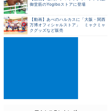
御堂筋のYogiboストアに登場
【動画】あべのハルカスに「大阪・関西
万博オフィシャルストア」 ミャクミャ
クグッズなど販売