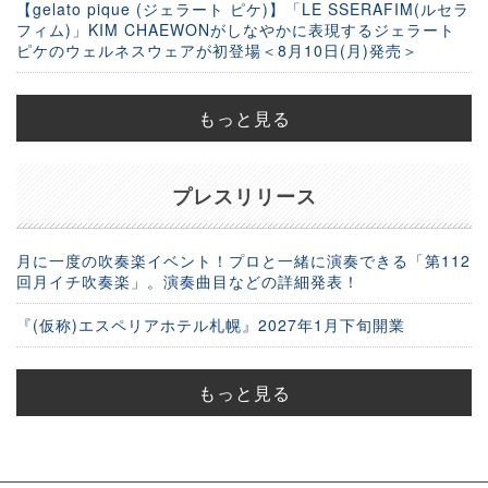
【gelato pique (ジェラート ピケ)】「LE SSERAFIM(ルセラ
フィム)」KIM CHAEWONがしなやかに表現するジェラート
ピケのウェルネスウェアが初登場＜8月10日(月)発売＞
もっと見る
プレスリリース
月に一度の吹奏楽イベント！プロと一緒に演奏できる「第112
回月イチ吹奏楽」。演奏曲目などの詳細発表！
『(仮称)エスペリアホテル札幌』2027年1月下旬開業
もっと見る