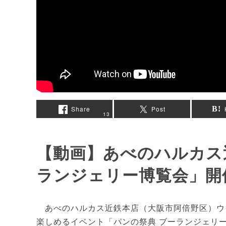
Share
Post
13
【動画】あべのハルカス
ランジェリー博覧会」開
あべのハルカス近鉄本店（大阪市阿倍野区）ウイ
楽しめるイベント「パンの祭典 ブーランジェリ