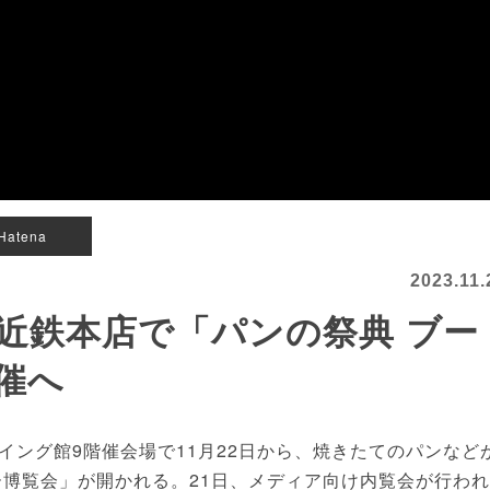
Hatena
2023.11.
近鉄本店で「パンの祭典 ブー
催へ
ング館9階催会場で11月22日から、焼きたてのパンなど
ー博覧会」が開かれる。21日、メディア向け内覧会が行われ