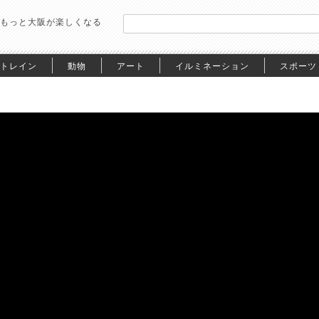
もっと大阪が楽しくなる
トレイン
動物
アート
イルミネーション
スポーツ