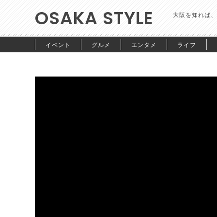
OSAKA STYLE
大阪を知れば、
イベント
グルメ
エンタメ
ライフ