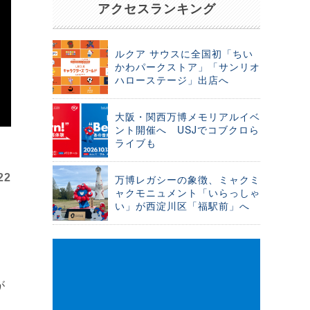
アクセスランキング
ルクア サウスに全国初「ちい
かわパークストア」「サンリオ
ハローステージ」出店へ
大阪・関西万博メモリアルイベ
ント開催へ USJでコブクロら
ライブも
22
万博レガシーの象徴、ミャクミ
ャクモニュメント「いらっしゃ
い」が西淀川区「福駅前」へ
が