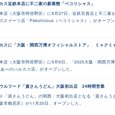
カス近鉄本店に不二家の新業態「ペコリシャス」
本店（大阪市阿倍野区）に9月27日、近鉄百貨店と不二家
スイーツ店「Pekolicious（ペコリシャス）」がオープン
カスに「大阪・関西万博オフィシャルストア」 ミャクミ
本店（大阪市阿倍野区）に9月6日、「2025大阪・関西万博
 あべのハルカス店」がオープンした。
ウルフード「資さんうどん」大阪初出店 24時間営業
ド「資さんうどん」の関西・大阪初出店となる「資さんう
阪市鶴見区）が11月20日、オープンした。