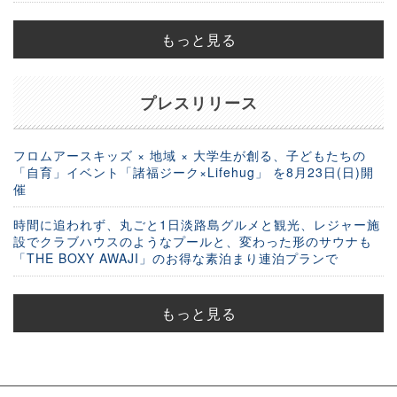
もっと見る
プレスリリース
フロムアースキッズ × 地域 × 大学生が創る、子どもたちの
「自育」イベント「諸福ジーク×Lifehug」 を8月23日(日)開
催
時間に追われず、丸ごと1日淡路島グルメと観光、レジャー施
設でクラブハウスのようなプールと、変わった形のサウナも
「THE BOXY AWAJI」のお得な素泊まり連泊プランで
もっと見る