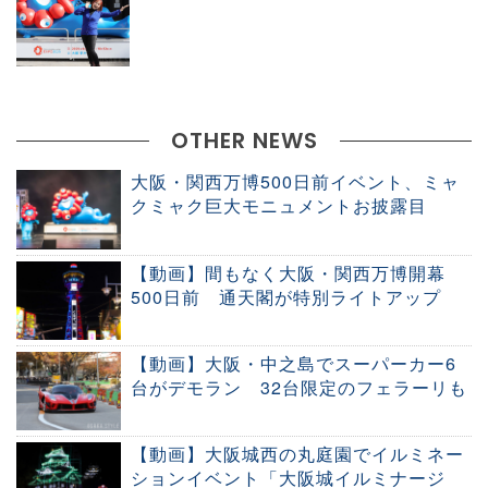
OTHER NEWS
大阪・関西万博500日前イベント、ミャ
クミャク巨大モニュメントお披露目
【動画】間もなく大阪・関西万博開幕
500日前 通天閣が特別ライトアップ
【動画】大阪・中之島でスーパーカー6
台がデモラン 32台限定のフェラーリも
【動画】大阪城西の丸庭園でイルミネー
ションイベント「大阪城イルミナージ