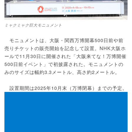
ミャクミャク巨大モニュメント
モニュメントは、大阪・関西万博開幕500日前や前
売りチケットの販売開始を記念して設置。NHK大阪ホ
ールで11月30日に開催された「大阪来てな！万博開催
500日前イベント」で初披露された。モニュメントの
みのサイズは幅約3.3メートル、高さ約2メートル。
設置期間は2025年10月末（万博閉幕）までの予定。