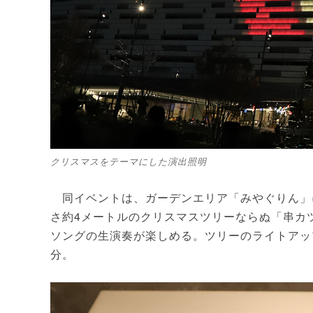
クリスマスをテーマにした演出照明
同イベントは、ガーデンエリア「みやぐりん」
さ約4メートルのクリスマスツリーならぬ「串カ
ソングの生演奏が楽しめる。ツリーのライトアップ時
分。