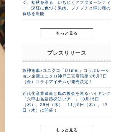
く、初秋を彩る いちじくアフタヌーンティ
ー 深紅に色づく果肉、プチプチと弾む種の
食感を堪能
もっと見る
プレスリリース
阪神電車×ユニクロ「UTme!」コラボレーシ
ョン企画ユニクロ神戸三宮店限定で8月7日
（金）コラボアイテムが発売決定！
近代化産業遺産と風の教会を巡るハイキング
『六甲山名建築探訪ツアー』10月15日
（木）、29日（木）、11月5日（木）、12
日（木）に開催！
もっと見る