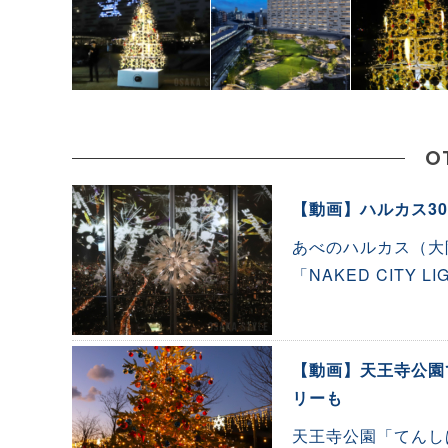
O
【動画】ハルカス300で
あべのハルカス（大
「NAKED CITY L
【動画】天王寺公園て
リーも
天王寺公園「てんしば