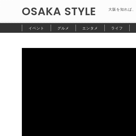
OSAKA STYLE
大阪を知れば、
イベント
グルメ
エンタメ
ライフ