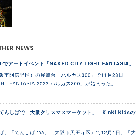
THER NEWS
アートイベント「NAKED CITY LIGHT FANTASIA」
阪市阿倍野区）の展望台「ハルカス300」で11月28日、
IGHT FANTASIA 2023 ハルカス300」が始まった。
んしばで「大阪クリスマスマーケット」 KinKi Kidsの
」「てんしばi:na」（大阪市天王寺区）で12月1日、「大