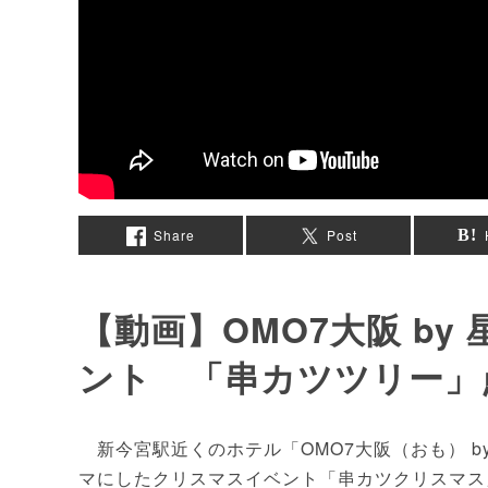
Share
Post
【動画】OMO7大阪 b
ント 「串カツツリー」
新今宮駅近くのホテル「OMO7大阪（おも） b
マにしたクリスマスイベント「串カツクリスマス