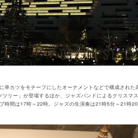
に串カツをモチーフにしたオーナメントなどで構成された
ツツリー」が登場するほか、ジャズバンドによるクリスマ
間は17時～22時。ジャズの生演奏は21時5分～21時20