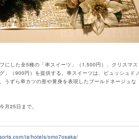
にした全5種の「串スイーツ」（1,500円）、クリスマス
グ」（900円）を提供する。串スイーツは、ビュッシュド
、うずら串カツの形や⻩身を表現したブールドネージュな
今月25日まで。
esorts.com/ja/hotels/omo7osaka/