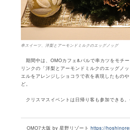
串スイーツ、洋梨とアーモンドミルクのエッグノッグ
期間中は、OMOカフェ&バルで串カツをモチーフ
リンクの「洋梨とアーモンドミルクのエッグノッ
エルをアレンジしショコラで衣を表現したものや
ど。
クリスマスイベントは日帰り客も参加できる。
OMO7大阪 by 星野リゾート
https://hoshinor