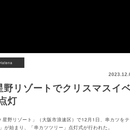
Hatena
2023.12.
y 星野リゾートでクリスマスイ
点灯
y 星野リゾート」（大阪市浪速区）で12月1日、串カツを
」が始まり、「串カツツリー」点灯式が行われた。