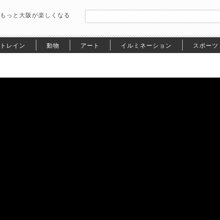
もっと大阪が楽しくなる
トレイン
動物
アート
イルミネーション
スポーツ