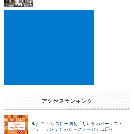
アクセスランキング
ルクア サウスに全国初「ちいかわパークスト
ア」「サンリオ ハローステージ」出店へ