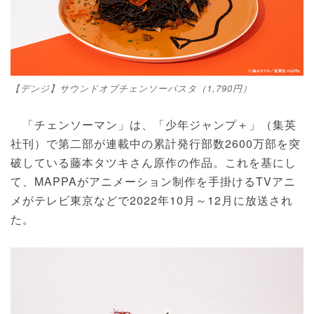
【デンジ】サウンドオブチェンソーパスタ（1,790円）
「チェンソーマン」は、「少年ジャンプ＋」（集英
社刊）で第二部が連載中の累計発行部数2600万部を突
破している藤本タツキさん原作の作品。これを基にし
て、MAPPAがアニメーション制作を手掛けるTVアニ
メがテレビ東京などで2022年10月～12月に放送され
た。