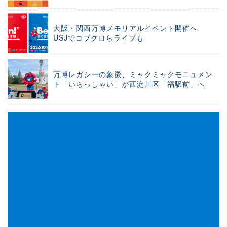
大阪・関西万博メモリアルイベント開催へ
USJでコブクロらライブも
万博レガシーの象徴、ミャクミャクモニュメン
ト「いらっしゃい」が西淀川区「福駅前」へ