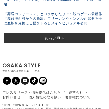
始！
「葬送のフリーレン」とコラボしたリアル脱出ゲーム最新作
『魔族潜む村からの脱出』フリーレンやヒンメルが武器を手
に魔族を見据える描き下ろしメインビジュアル公開
もっと見る
OSAKA STYLE
大阪を知れば大阪が楽しくなる
プレスリリース・情報提供はこちら
運営会社
お問い合せ
個人情報の取り扱い・著作権について
2019 -
2026 © WEB FACTORY.
OSAKA STYLEに掲載の記事･写真･図表などの無断転載を禁止します。